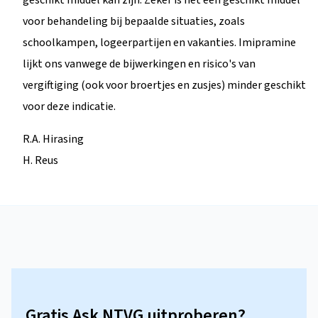
voor behandeling bij bepaalde situaties, zoals
schoolkampen, logeerpartijen en vakanties. Imipramine
lijkt ons vanwege de bijwerkingen en risico's van
vergiftiging (ook voor broertjes en zusjes) minder geschikt
voor deze indicatie.
R.A. Hirasing
H. Reus
Gratis Ask NTVG uitproberen?