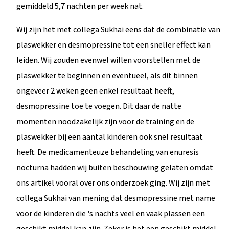
gemiddeld 5,7 nachten per week nat.
Wij zijn het met collega Sukhai eens dat de combinatie van
plaswekker en desmopressine tot een sneller effect kan
leiden. Wij zouden evenwel willen voorstellen met de
plaswekker te beginnen en eventueel, als dit binnen
ongeveer 2 weken geen enkel resultaat heeft,
desmopressine toe te voegen. Dit daar de natte
momenten noodzakelijk zijn voor de training en de
plaswekker bij een aantal kinderen ook snel resultaat
heeft. De medicamenteuze behandeling van enuresis
nocturna hadden wij buiten beschouwing gelaten omdat
ons artikel vooral over ons onderzoek ging. Wij zijn met
collega Sukhai van mening dat desmopressine met name
voor de kinderen die 's nachts veel en vaak plassen een
geschikt middel kan zijn. Zeker is het een geschikt middel