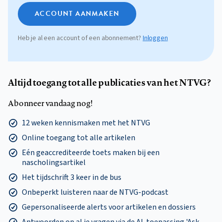
ACCOUNT AANMAKEN
Heb je al een account of een abonnement?
Inloggen
Altijd toegang tot alle publicaties van het NTVG?
Abonneer vandaag nog!
12 weken kennismaken met het NTVG
Online toegang tot alle artikelen
Eén geaccrediteerde toets maken bij een
nascholingsartikel
Het tijdschrift 3 keer in de bus
Onbeperkt luisteren naar de NTVG-podcast
Gepersonaliseerde alerts voor artikelen en dossiers
Antwoorden op al je vragen via de AI-toepassing 'Ask