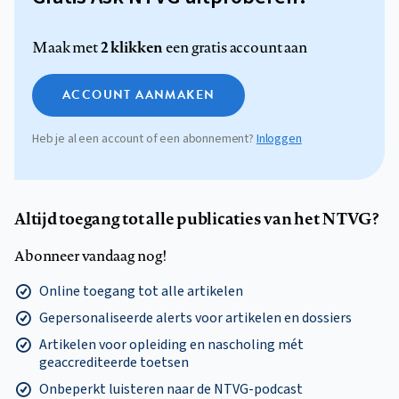
2 klikken
Maak met
een gratis account aan
ACCOUNT AANMAKEN
Heb je al een account of een abonnement?
Inloggen
Altijd toegang tot alle publicaties van het NTVG?
Abonneer vandaag nog!
Online toegang tot alle artikelen
Gepersonaliseerde alerts voor artikelen en dossiers
Artikelen voor opleiding en nascholing mét
geaccrediteerde toetsen
Onbeperkt luisteren naar de NTVG-podcast