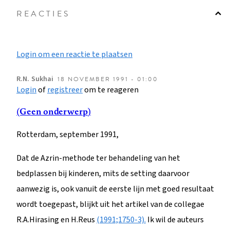
REACTIES
Login om een reactie te plaatsen
R.N.
Sukhai
18 NOVEMBER 1991 - 01:00
Login
of
registreer
om te reageren
(Geen onderwerp)
Rotterdam, september 1991,
Dat de Azrin-methode ter behandeling van het
bedplassen bij kinderen, mits de setting daarvoor
aanwezig is, ook vanuit de eerste lijn met goed resultaat
wordt toegepast, blijkt uit het artikel van de collegae
R.A.Hirasing en H.Reus
(1991;1750-3).
Ik wil de auteurs