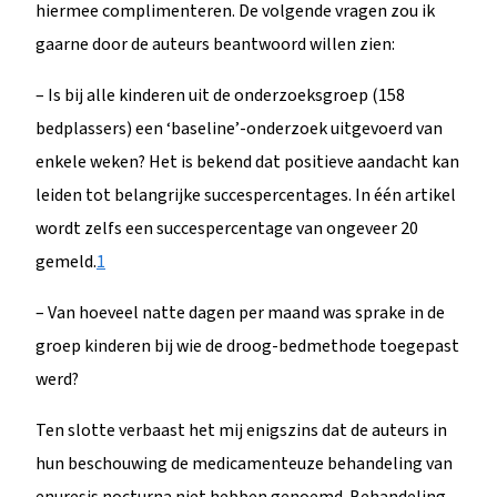
hiermee complimenteren. De volgende vragen zou ik
gaarne door de auteurs beantwoord willen zien:
– Is bij alle kinderen uit de onderzoeksgroep (158
bedplassers) een ‘baseline’-onderzoek uitgevoerd van
enkele weken? Het is bekend dat positieve aandacht kan
leiden tot belangrijke succespercentages. In één artikel
wordt zelfs een succespercentage van ongeveer 20
gemeld.
1
– Van hoeveel natte dagen per maand was sprake in de
groep kinderen bij wie de droog-bedmethode toegepast
werd?
Ten slotte verbaast het mij enigszins dat de auteurs in
hun beschouwing de medicamenteuze behandeling van
enuresis nocturna niet hebben genoemd. Behandeling