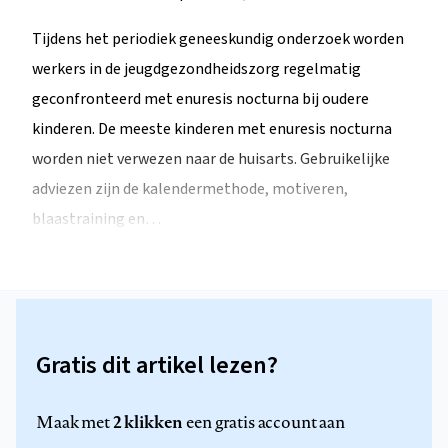
Tijdens het periodiek geneeskundig onderzoek worden
werkers in de jeugdgezondheidszorg regelmatig
geconfronteerd met enuresis nocturna bij oudere
kinderen. De meeste kinderen met enuresis nocturna
worden niet verwezen naar de huisarts. Gebruikelijke
adviezen zijn de kalendermethode, motiveren,
blaastraining en…
Gratis dit artikel lezen?
2 klikken
Maak met
een gratis account aan