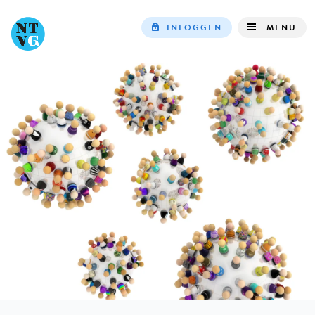
INLOGGEN
MENU
Top
navigation