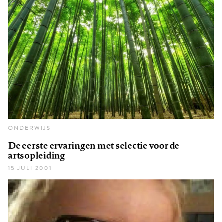
ONDERWIJS
De eerste ervaringen met selectie voor de
artsopleiding
15 JULI 2001