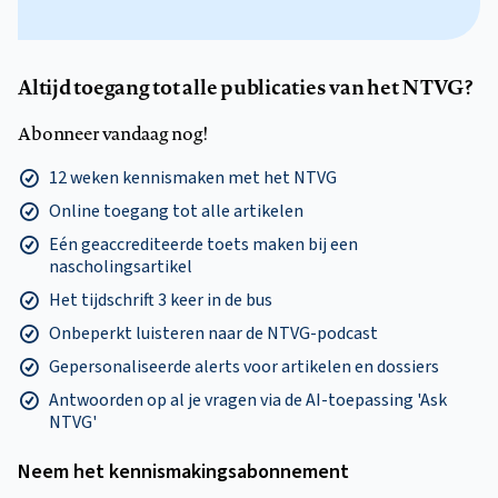
Altijd toegang tot alle publicaties van het NTVG?
Abonneer vandaag nog!
12 weken kennismaken met het NTVG
Online toegang tot alle artikelen
Eén geaccrediteerde toets maken bij een
nascholingsartikel
Het tijdschrift 3 keer in de bus
Onbeperkt luisteren naar de NTVG-podcast
Gepersonaliseerde alerts voor artikelen en dossiers
Antwoorden op al je vragen via de AI-toepassing 'Ask
NTVG'
Neem het kennismakings­abonnement