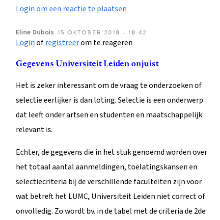
Login om een reactie te plaatsen
Eline
Dubois
15 OKTOBER 2018 - 18:42
Login
of
registreer
om te reageren
Gegevens Universiteit Leiden onjuist
Het is zeker interessant om de vraag te onderzoeken of
selectie eerlijker is dan loting. Selectie is een onderwerp
dat leeft onder artsen en studenten en maatschappelijk
relevant is.
Echter, de gegevens die in het stuk genoemd worden over
het totaal aantal aanmeldingen, toelatingskansen en
selectiecriteria bij de verschillende faculteiten zijn voor
wat betreft het LUMC, Universiteit Leiden niet correct of
onvolledig. Zo wordt bv. in de tabel met de criteria de 2de