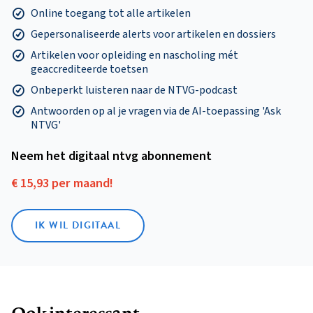
Online toegang tot alle artikelen
Gepersonaliseerde alerts voor artikelen en dossiers
Artikelen voor opleiding en nascholing mét
geaccrediteerde toetsen
Onbeperkt luisteren naar de NTVG-podcast
Antwoorden op al je vragen via de AI-toepassing 'Ask
NTVG'
Neem het digitaal ntvg abonnement
€ 15,93 per maand!
IK WIL DIGITAAL
Ook interessant