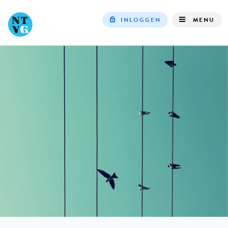
INLOGGEN
MENU
Top
navigation