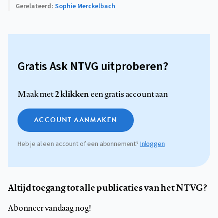
Gerelateerd
Sophie Merckelbach
Gratis Ask NTVG uitproberen?
2 klikken
Maak met
een gratis account aan
ACCOUNT AANMAKEN
Heb je al een account of een abonnement?
Inloggen
Altijd toegang tot alle publicaties van het NTVG?
Abonneer vandaag nog!