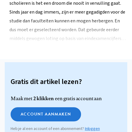
scholieren is het een droom die nooit in vervulling gaat.
Sinds jaar en dag immers, zijn er meer gegadigden voor de
studie dan faculteiten kunnen en mogen herbergen. En
dus moet er geselecteerd worden. Dat gebeurde eerder
middels gewogen loting op basis van eindexamencijfers…
Gratis dit artikel lezen?
2 klikken
Maak met
een gratis account aan
ACCOUNT AANMAKEN
Heb je al een account of een abonnement?
Inloggen