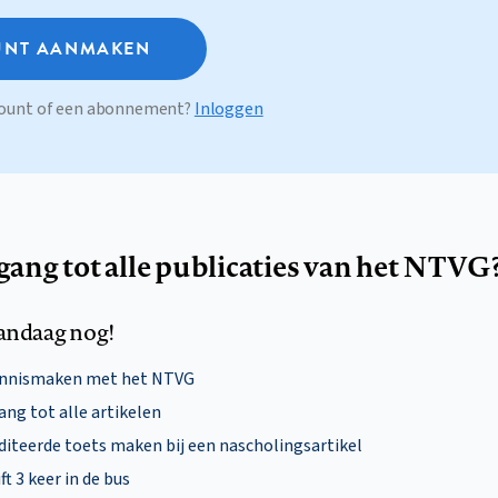
NT AANMAKEN
ccount of een abonnement?
Inloggen
egang tot alle publicaties van het NTVG
andaag nog!
ennismaken met het NTVG
ng tot alle artikelen
diteerde toets maken bij een nascholingsartikel
ft 3 keer in de bus