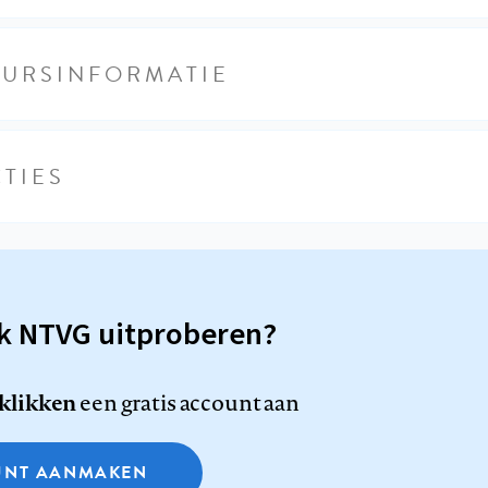
EURSINFORMATIE
TIES
sk NTVG uitproberen?
 klikken
een gratis account aan
NT AANMAKEN