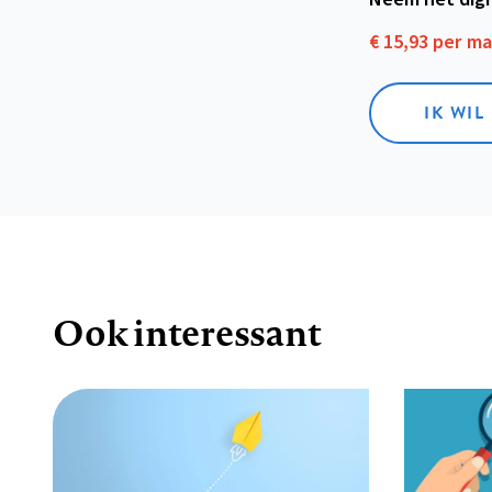
€ 15,93 per m
IK WIL
Ook interessant