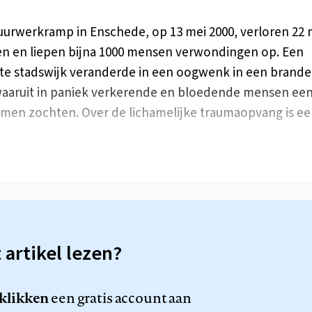
vuurwerkramp in Enschede, op 13 mei 2000, verloren 22
en en liepen bijna 1000 mensen verwondingen op. Een
e stadswijk veranderde in een oogwenk in een brand
waaruit in paniek verkerende en bloedende mensen een 
en zochten. Over de lichamelijke traumaopvang is ee
t artikel lezen?
 klikken
een gratis account aan