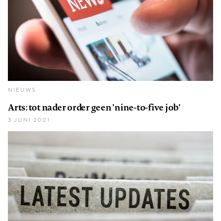
NIEUWS
Arts: tot nader order geen 'nine-to-five job'
3 JUNI 2001