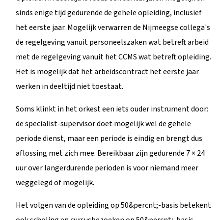
sinds enige tijd gedurende de gehele opleiding, inclusief
het eerste jaar. Mogelijk verwarren de Nijmeegse collega's
de regelgeving vanuit personeelszaken wat betreft arbeid
met de regelgeving vanuit het CCMS wat betreft opleiding.
Het is mogelijk dat het arbeidscontract het eerste jaar
werken in deeltijd niet toestaat.
Soms klinkt in het orkest een iets ouder instrument door:
de specialist-supervisor doet mogelijk wel de gehele
periode dienst, maar een periode is eindig en brengt dus
aflossing met zich mee. Bereikbaar zijn gedurende 7 × 24
uur over langerdurende perioden is voor niemand meer
weggelegd of mogelijk.
Het volgen van de opleiding op 50&percnt;-basis betekent
ook scholing en cursusbezoeken op 50&percnt;-basis,