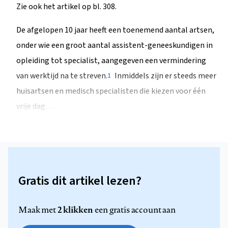
Zie ook het artikel op bl. 308.
De afgelopen 10 jaar heeft een toenemend aantal artsen,
onder wie een groot aantal assistent-geneeskundigen in
opleiding tot specialist, aangegeven een vermindering
van werktijd na te streven.
Inmiddels zijn er steeds meer
1
huisartsen en medisch specialisten die kiezen voor één
vrije dag…
Gratis dit artikel lezen?
2 klikken
Maak met
een gratis account aan