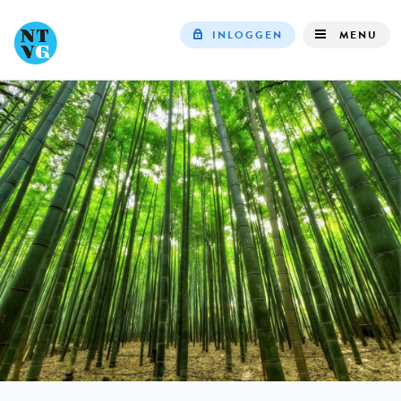
INLOGGEN
MENU
Top
navigation