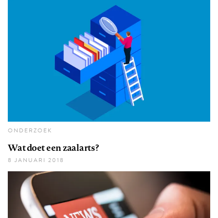
ONDERZOEK
Wat doet een zaalarts?
8 JANUARI 2018