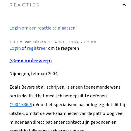
REACTIES
Login om een reactie te plaatsen
J.H.J.M.
van Krieken
28 APRIL 2004 - 02:00
Login
of
registreer
om te reageren
(Geen onderwerp)
Nijmegen, februari 2004,
Zoals Bevers et al. schrijven, is er een toenemende wens
om in deeltijd het medisch beroep uit te oefenen
(
2004:336-9
). Voor het specialisme pathologie geldt dit bij
uitstek, omdat de werkzaamheden van de patholoog veel
minder aan direct patiëntencontact zijn gebonden en
omdat het diagnostisch proces in een