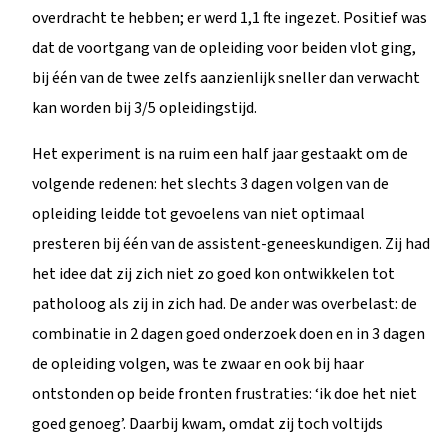
overdracht te hebben; er werd 1,1 fte ingezet. Positief was
dat de voortgang van de opleiding voor beiden vlot ging,
bij één van de twee zelfs aanzienlijk sneller dan verwacht
kan worden bij 3/5 opleidingstijd.
Het experiment is na ruim een half jaar gestaakt om de
volgende redenen: het slechts 3 dagen volgen van de
opleiding leidde tot gevoelens van niet optimaal
presteren bij één van de assistent-geneeskundigen. Zij had
het idee dat zij zich niet zo goed kon ontwikkelen tot
patholoog als zij in zich had. De ander was overbelast: de
combinatie in 2 dagen goed onderzoek doen en in 3 dagen
de opleiding volgen, was te zwaar en ook bij haar
ontstonden op beide fronten frustraties: ‘ik doe het niet
goed genoeg’. Daarbij kwam, omdat zij toch voltijds