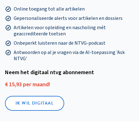
Online toegang tot alle artikelen
Gepersonaliseerde alerts voor artikelen en dossiers
Artikelen voor opleiding en nascholing mét
geaccrediteerde toetsen
Onbeperkt luisteren naar de NTVG-podcast
Antwoorden op al je vragen via de AI-toepassing 'Ask
NTVG'
Neem het digitaal ntvg abonnement
€ 15,93 per maand!
IK WIL DIGITAAL