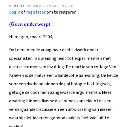
S.
Nauta
28 APRIL 2004 - 02:00
Login
of
registreer
om te reageren
(Geen onderwerp)
Nijmegen, maart 2004,
De toenemende vraag naar deeltijdwerk onder
specialisten in opleiding leidt tot experimenten met
diverse vormen van invulling. De reactie van collega Van
Krieken is derhalve een waardevolle aanvulling. De keuze
voor een duobaan binnen de pathologie lijkt logisch,
getuige de door hem aangevoerde argumenten. Meer
ervaring binnen diverse disciplines kan leiden tot een
verdergaande discussie en een uitwisseling van ideeën
waarbij niet iedereen genoodzaakt is ‘het wiel uit te
vinden’.