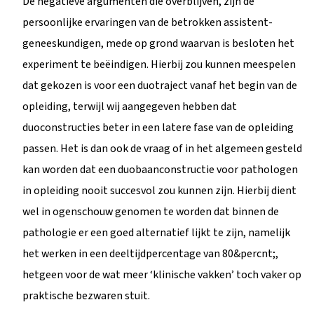
De negatieve argumenten die overblijven, zijn de
persoonlijke ervaringen van de betrokken assistent-
geneeskundigen, mede op grond waarvan is besloten het
experiment te beëindigen. Hierbij zou kunnen meespelen
dat gekozen is voor een duotraject vanaf het begin van de
opleiding, terwijl wij aangegeven hebben dat
duoconstructies beter in een latere fase van de opleiding
passen. Het is dan ook de vraag of in het algemeen gesteld
kan worden dat een duobaanconstructie voor pathologen
in opleiding nooit succesvol zou kunnen zijn. Hierbij dient
wel in ogenschouw genomen te worden dat binnen de
pathologie er een goed alternatief lijkt te zijn, namelijk
het werken in een deeltijdpercentage van 80&percnt;,
hetgeen voor de wat meer ‘klinische vakken’ toch vaker op
praktische bezwaren stuit.