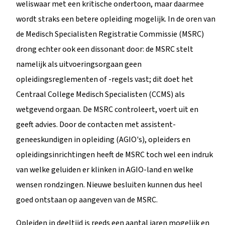
weliswaar met een kritische ondertoon, maar daarmee
wordt straks een betere opleiding mogelijk. In de oren van
de Medisch Specialisten Registratie Commissie (MSRC)
drong echter ook een dissonant door: de MSRC stelt
namelijk als uitvoeringsorgaan geen
opleidingsreglementen of -regels vast; dit doet het
Centraal College Medisch Specialisten (CCMS) als
wetgevend orgaan. De MSRC controleert, voert uit en
geeft advies. Door de contacten met assistent-
geneeskundigen in opleiding (AGIO's), opleiders en
opleidingsinrichtingen heeft de MSRC toch wel een indruk
van welke geluiden er klinken in AGIO-land en welke
wensen rondzingen. Nieuwe besluiten kunnen dus heel
goed ontstaan op aangeven van de MSRC.
Opleiden in deeltijd is reeds een aantal jaren mogelijk en