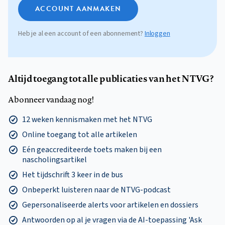
ACCOUNT AANMAKEN
Heb je al een account of een abonnement?
Inloggen
Altijd toegang tot alle publicaties van het NTVG?
Abonneer vandaag nog!
12 weken kennismaken met het NTVG
Online toegang tot alle artikelen
Eén geaccrediteerde toets maken bij een
nascholingsartikel
Het tijdschrift 3 keer in de bus
Onbeperkt luisteren naar de NTVG-podcast
Gepersonaliseerde alerts voor artikelen en dossiers
Antwoorden op al je vragen via de AI-toepassing 'Ask