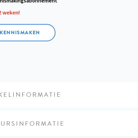
nismakings­abonnement
12 weken!
L KENNISMAKEN
KELINFORMATIE
EURSINFORMATIE