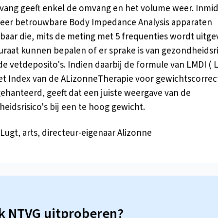
ang geeft enkel de omvang en het volume weer. Inmid
 zeer betrouwbare Body Impedance Analysis apparaten
baar die, mits de meting met 5 frequenties wordt uitge
uraat kunnen bepalen of er sprake is van gezondheidsri
e vetdeposito's. Indien daarbij de formule van LMDI ( 
et Index van de ALizonneTherapie voor gewichtscorrect
ehanteerd, geeft dat een juiste weergave van de
eidsrisico's bij een te hoog gewicht.
 Lugt, arts, directeur-eigenaar Alizonne
sk NTVG uitproberen?