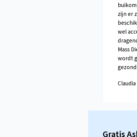
buikomv
zijn er
beschik
wel acc
dragend
Mass Di
wordt g
gezondh
Claudia
Gratis A