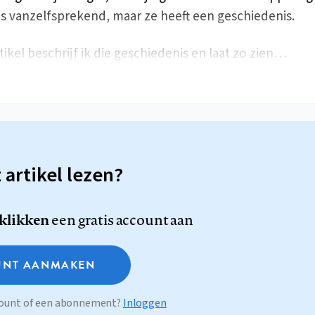
s vanzelfsprekend, maar ze heeft een geschiedenis.
rtikel beschrijf ik die geschiedenis en laat zo zien…
t artikel lezen?
 klikken
een gratis account aan
NT AANMAKEN
ccount of een abonnement?
Inloggen