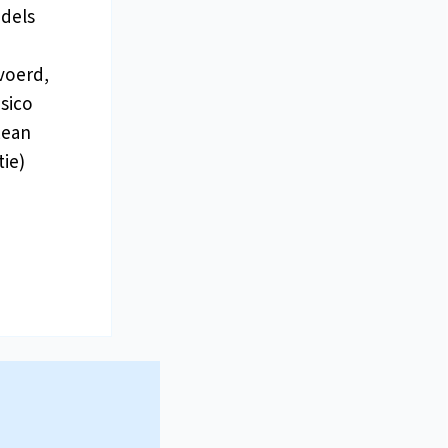
dels
voerd,
sico
Lean
ie)