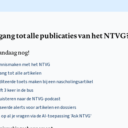
egang tot alle publicaties van het NTVG
andaag nog!
ennismaken met het NTVG
ng tot alle artikelen
diteerde toets maken bij een nascholingsartikel
ft 3 keer in de bus
uisteren naar de NTVG-podcast
eerde alerts voor artikelen en dossiers
p al je vragen via de AI-toepassing 'Ask NTVG'