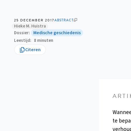
25 DECEMBER 2017
ABSTRACT
Hieke M. Huistra
Medische geschiedenis
Dossier
Leestijd
8 minuten
Citeren
ARTI
Wanneer
te bepa
verhoud