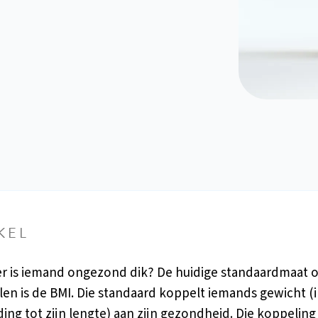
KEL
 is iemand ongezond dik? De huidige standaardmaat 
len is de BMI. Die standaard koppelt iemands gewicht (
ing tot zijn lengte) aan zijn gezondheid. Die koppeling 