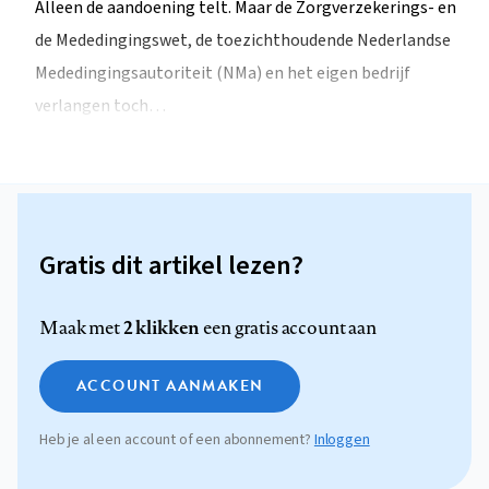
Alleen de aandoening telt. Maar de Zorgverzekerings- en
de Mededingingswet, de toezichthoudende Nederlandse
Mededingingsautoriteit (NMa) en het eigen bedrijf
verlangen toch…
Gratis dit artikel lezen?
2 klikken
Maak met
een gratis account aan
ACCOUNT AANMAKEN
Heb je al een account of een abonnement?
Inloggen