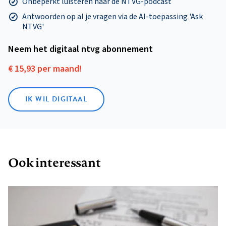
Onbeperkt luisteren naar de NTVG-podcast
Antwoorden op al je vragen via de AI-toepassing 'Ask
NTVG'
Neem het digitaal ntvg abonnement
€ 15,93 per maand!
IK WIL DIGITAAL
Ook interessant