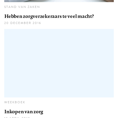
STAND VAN ZAKEN
Hebben zorgverzekeraars te veel macht?
20 DECEMBER 2016
WEEKBOEK
Inkopen van zorg