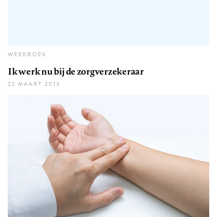
WEEKBOEK
Ik werk nu bij de zorgverzekeraar
22 MAART 2013