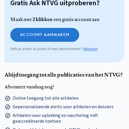
Gratis Ask NTVG uitproberen?
2 klikken
Maak met
een gratis account aan
ACCOUNT AANMAKEN
Heb je al een account of een abonnement?
Inloggen
Altijd toegang tot alle publicaties van het NTVG?
Abonneer vandaag nog!
Online toegang tot alle artikelen
Gepersonaliseerde alerts voor artikelen en dossiers
Artikelen voor opleiding en nascholing mét
geaccrediteerde toetsen