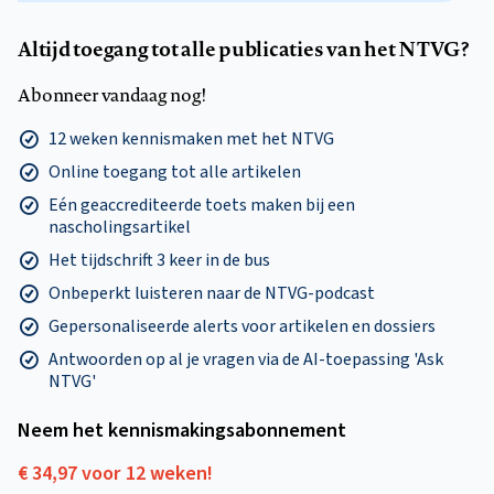
Altijd toegang tot alle publicaties van het NTVG?
Abonneer vandaag nog!
12 weken kennismaken met het NTVG
Online toegang tot alle artikelen
Eén geaccrediteerde toets maken bij een
nascholingsartikel
Het tijdschrift 3 keer in de bus
Onbeperkt luisteren naar de NTVG-podcast
Gepersonaliseerde alerts voor artikelen en dossiers
Antwoorden op al je vragen via de AI-toepassing 'Ask
NTVG'
Neem het kennismakings­abonnement
€ 34,97 voor 12 weken!