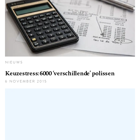
NIEUWS
Keuzestress: 6000 ‘verschillende’ polissen
6 NOVEMBER 2015