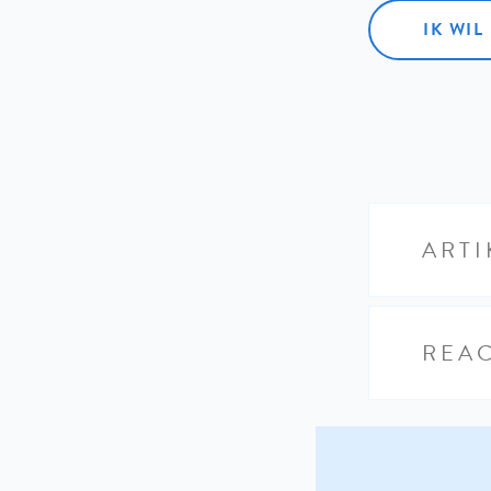
IK WI
ARTI
REAC