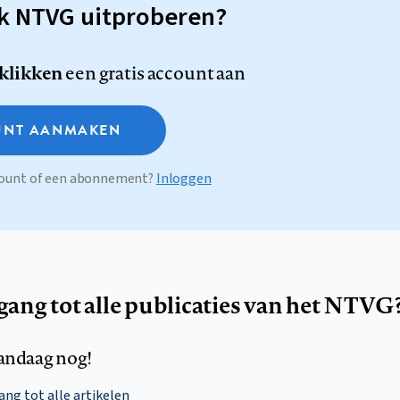
sk NTVG uitproberen?
 klikken
een gratis account aan
NT AANMAKEN
ccount of een abonnement?
Inloggen
egang tot alle publicaties van het NTVG
andaag nog!
ng tot alle artikelen