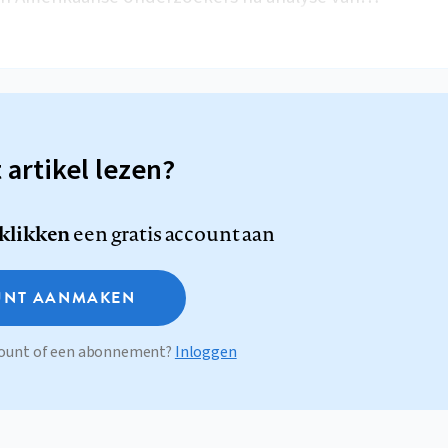
t artikel lezen?
 klikken
een gratis account aan
NT AANMAKEN
ccount of een abonnement?
Inloggen