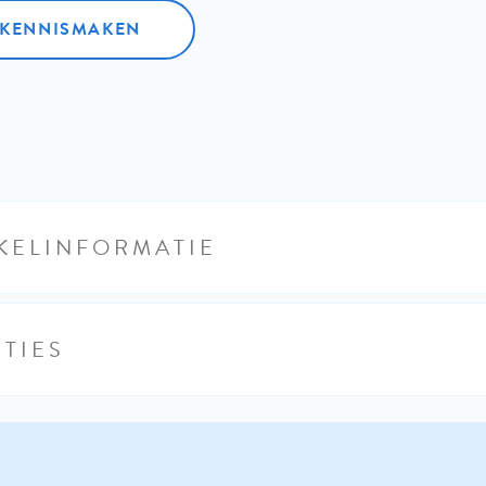
L KENNISMAKEN
KELINFORMATIE
TIES