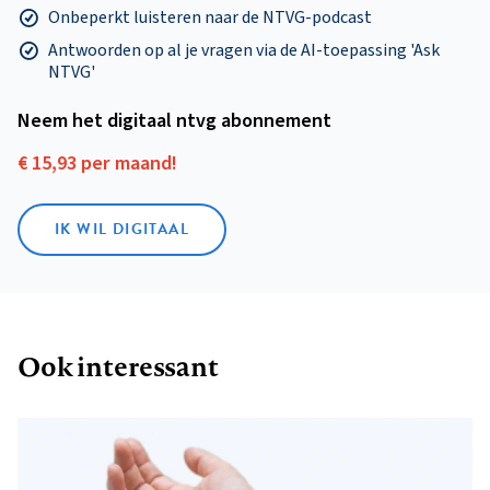
Onbeperkt luisteren naar de NTVG-podcast
Antwoorden op al je vragen via de AI-toepassing 'Ask
NTVG'
Neem het digitaal ntvg abonnement
€ 15,93 per maand!
IK WIL DIGITAAL
Ook interessant