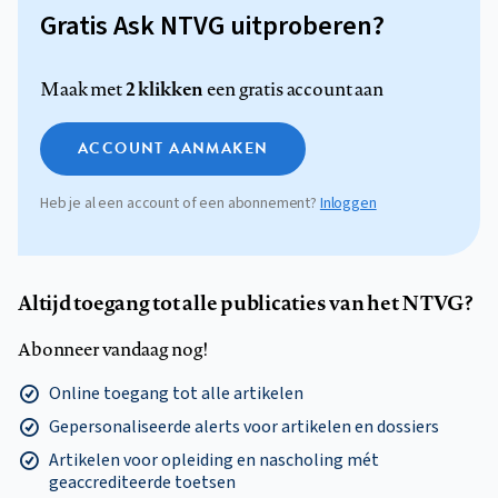
Gratis Ask NTVG uitproberen?
2 klikken
Maak met
een gratis account aan
ACCOUNT AANMAKEN
Heb je al een account of een abonnement?
Inloggen
Altijd toegang tot alle publicaties van het NTVG?
Abonneer vandaag nog!
Online toegang tot alle artikelen
Gepersonaliseerde alerts voor artikelen en dossiers
Artikelen voor opleiding en nascholing mét
geaccrediteerde toetsen