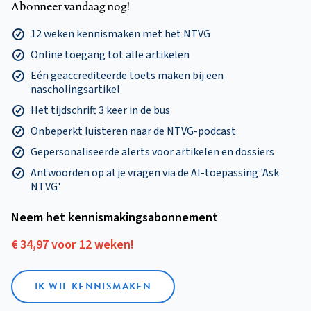
Abonneer vandaag nog!
12 weken kennismaken met het NTVG
Online toegang tot alle artikelen
Eén geaccrediteerde toets maken bij een
nascholingsartikel
Het tijdschrift 3 keer in de bus
Onbeperkt luisteren naar de NTVG-podcast
Gepersonaliseerde alerts voor artikelen en dossiers
Antwoorden op al je vragen via de AI-toepassing 'Ask
NTVG'
Neem het kennismakings­abonnement
€ 34,97 voor 12 weken!
IK WIL KENNISMAKEN