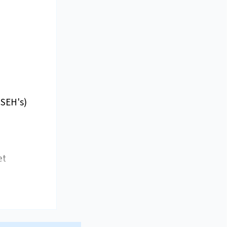
(SEH's)
et