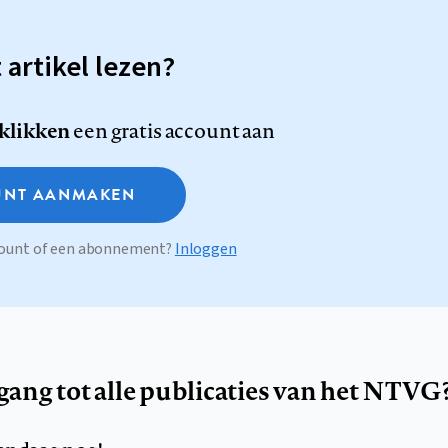
t artikel lezen?
 klikken
een gratis account aan
NT AANMAKEN
ccount of een abonnement?
Inloggen
egang tot alle publicaties van het NTVG