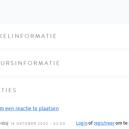
KELINFORMATIE
EURSINFORMATIE
TIES
m een reactie te plaatsen
Login
of
registreer
om te 
dzij
14 OKTOBER 2002 - 02:00