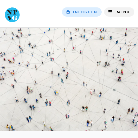
INLOGGEN
MENU
Top
navigation