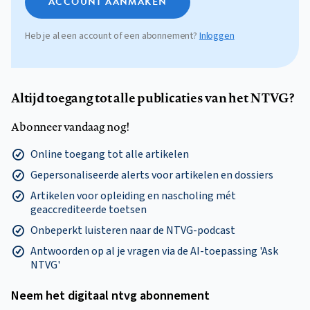
ACCOUNT AANMAKEN
Heb je al een account of een abonnement?
Inloggen
Altijd toegang tot alle publicaties van het NTVG?
Abonneer vandaag nog!
Online toegang tot alle artikelen
Gepersonaliseerde alerts voor artikelen en dossiers
Artikelen voor opleiding en nascholing mét
geaccrediteerde toetsen
Onbeperkt luisteren naar de NTVG-podcast
Antwoorden op al je vragen via de AI-toepassing 'Ask
NTVG'
Neem het digitaal ntvg abonnement