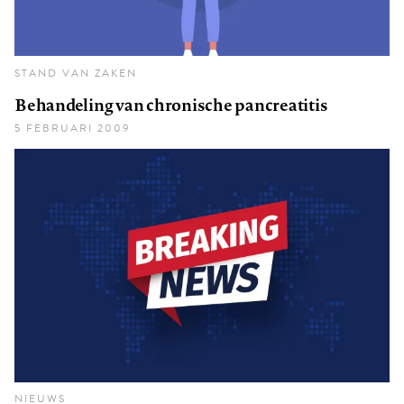
STAND VAN ZAKEN
Behandeling van chronische pancreatitis
5 FEBRUARI 2009
NIEUWS