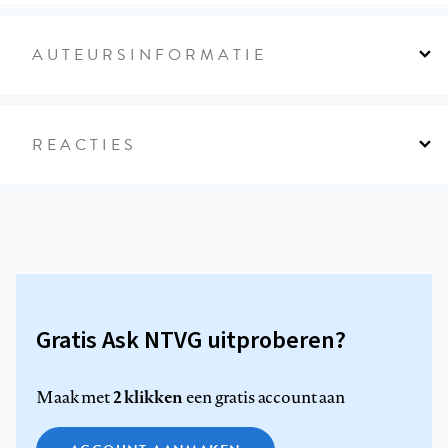
AUTEURSINFORMATIE
REACTIES
Gratis Ask NTVG uitproberen?
2 klikken
Maak met
een gratis account aan