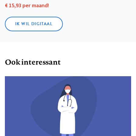
€ 15,93 per maand!
IK WIL DIGITAAL
Ook interessant