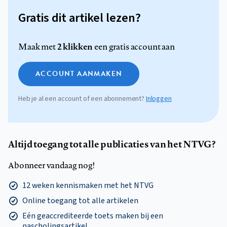
Gratis dit artikel lezen?
2 klikken
Maak met
een gratis account aan
ACCOUNT AANMAKEN
Heb je al een account of een abonnement?
Inloggen
Altijd toegang tot alle publicaties van het NTVG?
Abonneer vandaag nog!
12 weken kennismaken met het NTVG
Online toegang tot alle artikelen
Eén geaccrediteerde toets maken bij een
nascholingsartikel