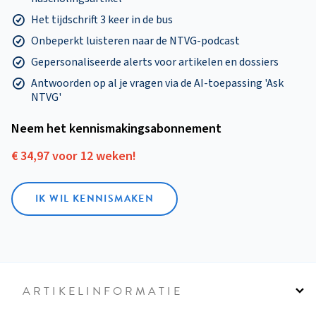
Het tijdschrift 3 keer in de bus
Onbeperkt luisteren naar de NTVG-podcast
Gepersonaliseerde alerts voor artikelen en dossiers
Antwoorden op al je vragen via de AI-toepassing 'Ask
NTVG'
Neem het kennismakings­abonnement
€ 34,97 voor 12 weken!
IK WIL KENNISMAKEN
ARTIKELINFORMATIE