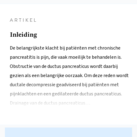
ARTIKEL
Inleiding
De belangrijkste klacht bij patiënten met chronische
pancreatitis is pijn, die vaak moeilijk te behandelen is.
Obstructie van de ductus pancreaticus wordt daarbij
gezien als een belangrijke oorzaak. Om deze reden wordt
ductale decompressie geadviseerd bij patiënten met
pijnklachten en een gedilateerde ductus pancreaticus.
Drainage van de ductus pancreaticus…