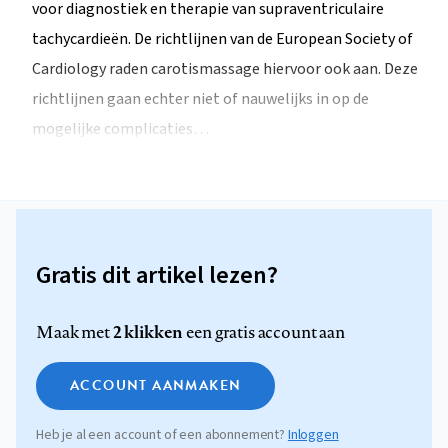
voor diagnostiek en therapie van supraventriculaire
tachycardieën. De richtlijnen van de European Society of
Cardiology raden carotismassage hiervoor ook aan. Deze
richtlijnen gaan echter niet of nauwelijks in op de
mogelijke complicaties…
Gratis dit artikel lezen?
2 klikken
Maak met
een gratis account aan
ACCOUNT AANMAKEN
Heb je al een account of een abonnement?
Inloggen