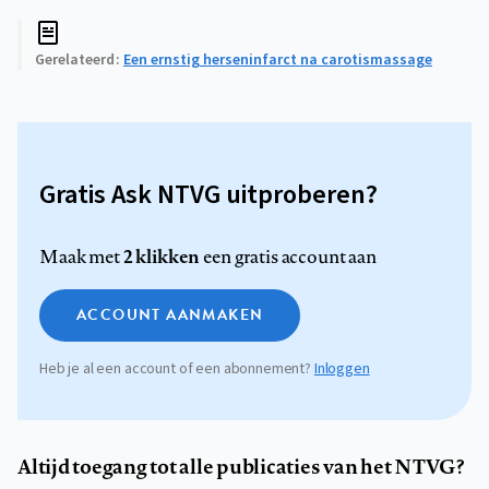
Gerelateerd
Een ernstig herseninfarct na carotismassage
Gratis Ask NTVG uitproberen?
2 klikken
Maak met
een gratis account aan
ACCOUNT AANMAKEN
Heb je al een account of een abonnement?
Inloggen
Altijd toegang tot alle publicaties van het NTVG?