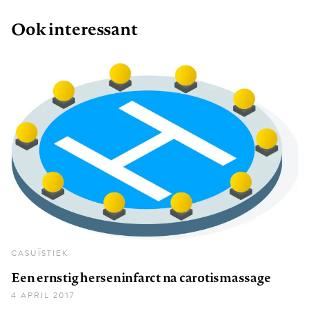
Ook interessant
CASUÏSTIEK
Een ernstig herseninfarct na carotismassage
4 APRIL 2017