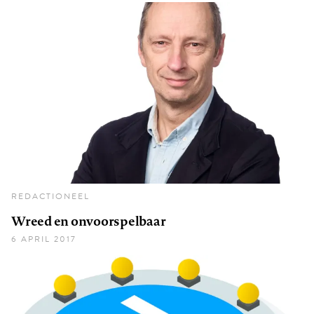
REDACTIONEEL
Wreed en onvoorspelbaar
6 APRIL 2017