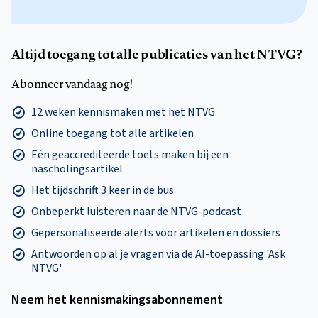
Altijd toegang tot alle publicaties van het NTVG?
Abonneer vandaag nog!
12 weken kennismaken met het NTVG
Online toegang tot alle artikelen
Eén geaccrediteerde toets maken bij een
nascholingsartikel
Het tijdschrift 3 keer in de bus
Onbeperkt luisteren naar de NTVG-podcast
Gepersonaliseerde alerts voor artikelen en dossiers
Antwoorden op al je vragen via de AI-toepassing 'Ask
NTVG'
Neem het kennismakings­abonnement