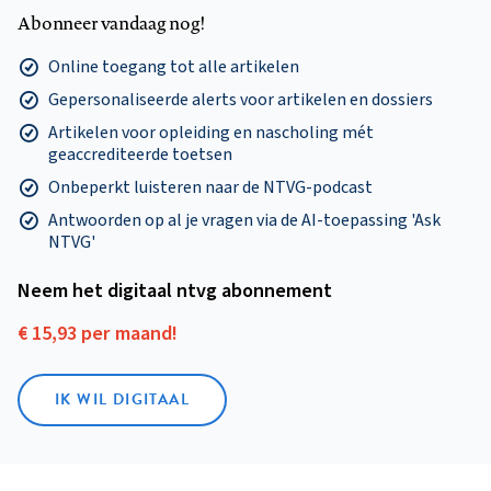
Abonneer vandaag nog!
Online toegang tot alle artikelen
Gepersonaliseerde alerts voor artikelen en dossiers
Artikelen voor opleiding en nascholing mét
geaccrediteerde toetsen
Onbeperkt luisteren naar de NTVG-podcast
Antwoorden op al je vragen via de AI-toepassing 'Ask
NTVG'
Neem het digitaal ntvg abonnement
€ 15,93 per maand!
IK WIL DIGITAAL