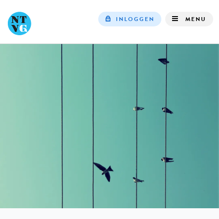
INLOGGEN
MENU
Top
navigation