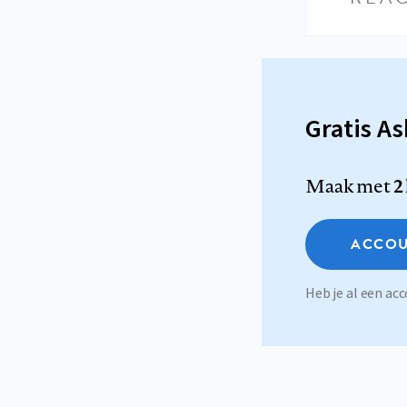
Gratis A
Maak met
2
ACCOU
Heb je al een a