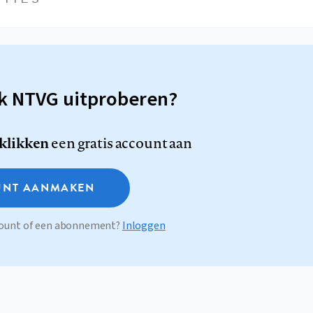
sk NTVG uitproberen?
 klikken
een gratis account aan
NT AANMAKEN
ccount of een abonnement?
Inloggen