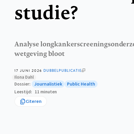
studie?
Analyse longkankerscreeningsonderzoek
wetgeving bloot
17 JUNI 2026
DUBBELPUBLICATIE
Ilona Dahl
Journalistiek
Public Health
Dossier
Leestijd
11 minuten
Citeren