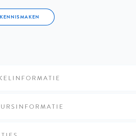
L KENNISMAKEN
KELINFORMATIE
EURSINFORMATIE
TIES