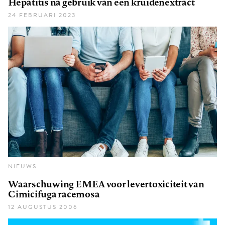
Hepatitis na gebruik van een kruidenextract
24 FEBRUARI 2023
NIEUWS
Waarschuwing EMEA voor levertoxiciteit van
Cimicifuga racemosa
12 AUGUSTUS 2006