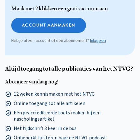
2 klikken
Maak met
een gratis account aan
ACCOUNT AANMAKEN
Heb je al een account of een abonnement?
Inloggen
Altijd toegang tot alle publicaties van het NTVG?
Abonneer vandaag nog!
12 weken kennismaken met het NTVG
Online toegang tot alle artikelen
Eén geaccrediteerde toets maken bij een
nascholingsartikel
Het tijdschrift 3 keer in de bus
Onbeperkt luisteren naar de NTVG-podcast