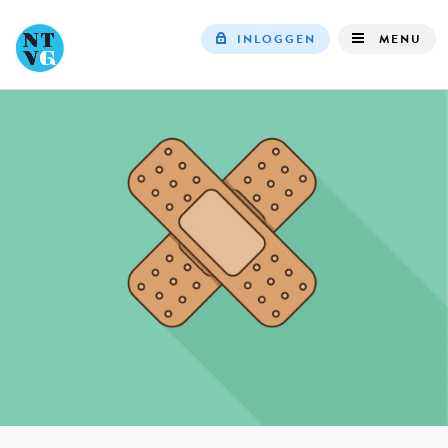
INLOGGEN
MENU
Top
navigation