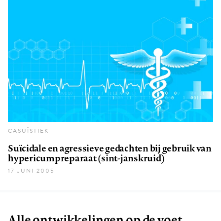
CASUÏSTIEK
Suïcidale en agressieve gedachten bij gebruik van
hypericumpreparaat (sint-janskruid)
17 JUNI 2005
Alle ontwikkelingen op de voet