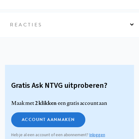
REACTIES
Gratis Ask NTVG uitproberen?
2 klikken
Maak met
een gratis account aan
ACCOUNT AANMAKEN
Heb je al een account of een abonnement?
Inloggen