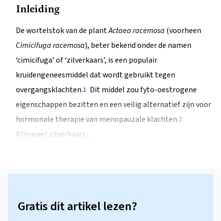
Inleiding
De wortelstok van de plant
Actaea racemosa
(voorheen
Cimicifuga racemosa
), beter bekend onder de namen
‘cimicifuga’ of ‘zilverkaars’, is een populair
kruidengeneesmiddel dat wordt gebruikt tegen
overgangsklachten.
Dit middel zou fyto-oestrogene
1
eigenschappen bezitten en een veilig alternatief zijn voor
hormonale therapie van menopauzale klachten.
2
Alhoewel zilverkaars…
Gratis dit artikel lezen?