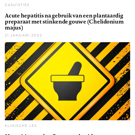
CASUÏSTIEK
Acute hepatitis na gebruik van een plantaardig
preparaat met stinkende gouwe (Chelidonium
majus)
21 JANUARI 2002
KLINISCHE LES