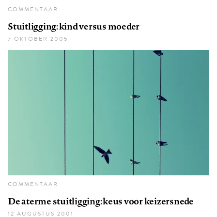
COMMENTAAR
Stuitligging: kind versus moeder
7 OKTOBER 2005
COMMENTAAR
De aterme stuitligging: keus voor keizersnede
12 AUGUSTUS 2001