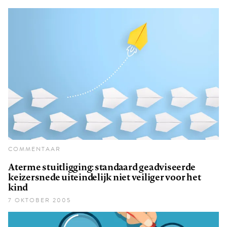
COMMENTAAR
Aterme stuitligging: standaard geadviseerde
keizersnede uiteindelijk niet veiliger voor het
kind
7 OKTOBER 2005