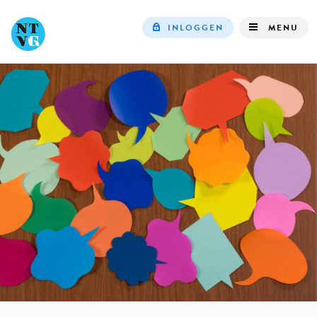
INLOGGEN
MENU
Top
navigation