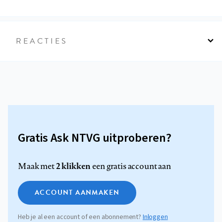
REACTIES
Gratis Ask NTVG uitproberen?
2 klikken
Maak met
een gratis account aan
ACCOUNT AANMAKEN
Heb je al een account of een abonnement?
Inloggen