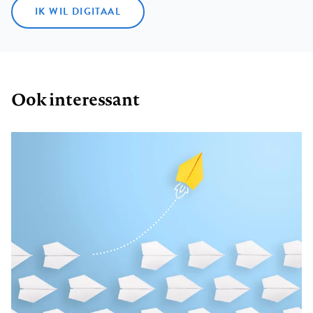
IK WIL DIGITAAL
Ook interessant