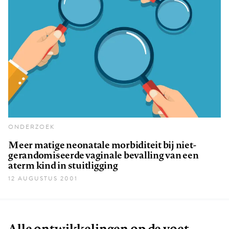
ONDERZOEK
Meer matige neonatale morbiditeit bij niet-
gerandomiseerde vaginale bevalling van een
aterm kind in stuitligging
12 AUGUSTUS 2001
Alle ontwikkelingen op de voet