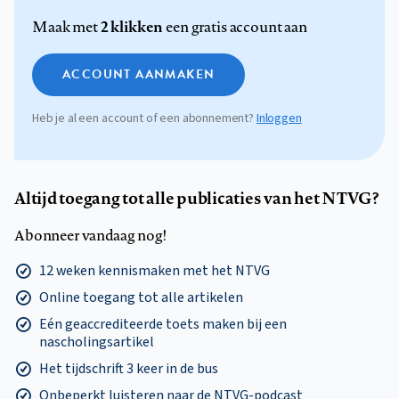
2 klikken
Maak met
een gratis account aan
ACCOUNT AANMAKEN
Heb je al een account of een abonnement?
Inloggen
Altijd toegang tot alle publicaties van het NTVG?
Abonneer vandaag nog!
12 weken kennismaken met het NTVG
Online toegang tot alle artikelen
Eén geaccrediteerde toets maken bij een
nascholingsartikel
Het tijdschrift 3 keer in de bus
Onbeperkt luisteren naar de NTVG-podcast