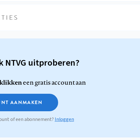
TIES
sk NTVG uitproberen?
 klikken
een gratis account aan
NT AANMAKEN
ccount of een abonnement?
Inloggen