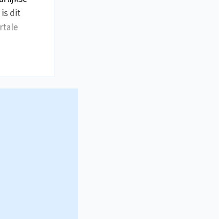
is dit
rtale