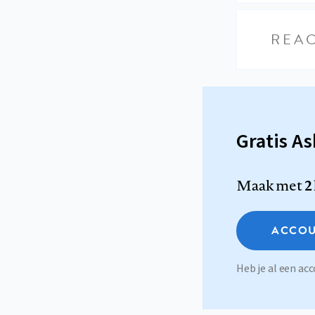
REAC
Gratis A
Maak met
2
ACCOU
Heb je al een a