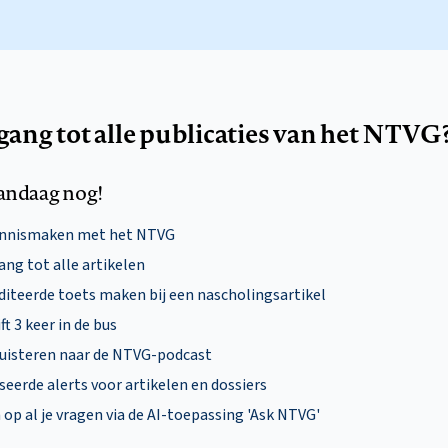
egang tot alle publicaties van het NTVG
andaag nog!
ennismaken met het NTVG
ng tot alle artikelen
diteerde toets maken bij een nascholingsartikel
ft 3 keer in de bus
uisteren naar de NTVG-podcast
eerde alerts voor artikelen en dossiers
p al je vragen via de AI-toepassing 'Ask NTVG'