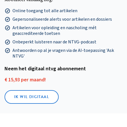
Online toegang tot alle artikelen
Gepersonaliseerde alerts voor artikelen en dossiers
Artikelen voor opleiding en nascholing mét
geaccrediteerde toetsen
Onbeperkt luisteren naar de NTVG-podcast
Antwoorden op al je vragen via de AI-toepassing 'Ask
NTVG'
Neem het digitaal ntvg abonnement
€ 15,93 per maand!
IK WIL DIGITAAL