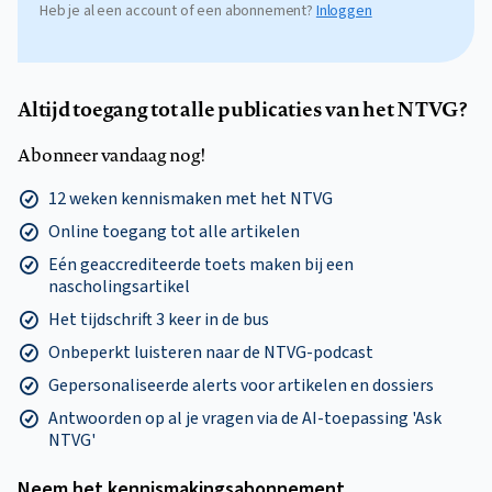
Heb je al een account of een abonnement?
Inloggen
Altijd toegang tot alle publicaties van het NTVG?
Abonneer vandaag nog!
12 weken kennismaken met het NTVG
Online toegang tot alle artikelen
Eén geaccrediteerde toets maken bij een
nascholingsartikel
Het tijdschrift 3 keer in de bus
Onbeperkt luisteren naar de NTVG-podcast
Gepersonaliseerde alerts voor artikelen en dossiers
Antwoorden op al je vragen via de AI-toepassing 'Ask
NTVG'
Neem het kennismakings­abonnement