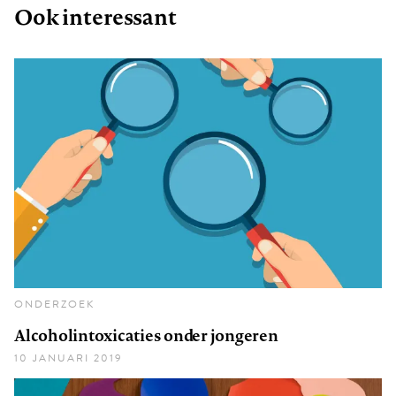
Ook interessant
ONDERZOEK
Alcoholintoxicaties onder jongeren
10 JANUARI 2019