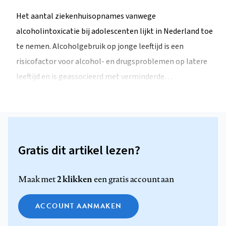
Het aantal ziekenhuisopnames vanwege
alcoholintoxicatie bij adolescenten lijkt in Nederland toe
te nemen. Alcoholgebruik op jonge leeftijd is een
risicofactor voor alcohol- en drugsproblemen op latere
leeftijd en is geassocieerd met verminderde…
Gratis dit artikel lezen?
2 klikken
Maak met
een gratis account aan
ACCOUNT AANMAKEN