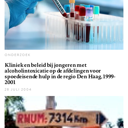
ONDERZOEK
Kliniek en beleid bij jongeren met
alcoholintoxicatie op de afdelingen voor
spoedeisende hulp in de regio Den Haag, 1999-
2001
28 JULI 2004