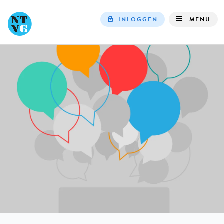
INLOGGEN
MENU
Top
navigation