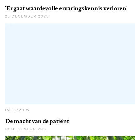
‘Er gaat waardevolle ervaringskennis verloren’
23 DECEMBER 2025
INTERVIEW
De macht van de patiënt
19 DECEMBER 2016