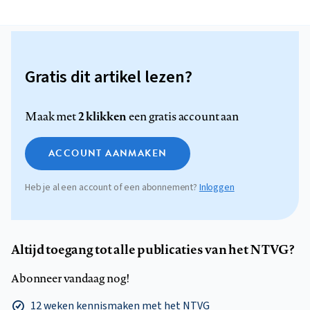
Gratis dit artikel lezen?
2 klikken
Maak met
een gratis account aan
ACCOUNT AANMAKEN
Heb je al een account of een abonnement?
Inloggen
Altijd toegang tot alle publicaties van het NTVG?
Abonneer vandaag nog!
12 weken kennismaken met het NTVG