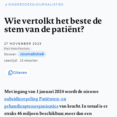
JOURNALISTIEK
ONDERZOEKSJOURNALISTIEK
Kruimelpad
Wie vertolkt het beste de
stem van de patiënt?
27 NOVEMBER 2023
Piet-Hein Peeters
Journalistiek
Dossier
Leestijd
13 minuten
Citeren
Met ingang van 1 januari 2024 wordt de nieuwe
subsidieregeling Patiënten- en
gehandicaptenorganisaties
van kracht. In totaal is er
straks 46 miljoen beschikbaar, meer dan een