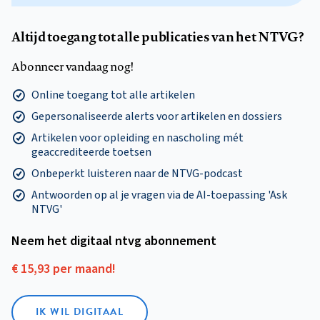
Altijd toegang tot alle publicaties van het NTVG?
Abonneer vandaag nog!
Online toegang tot alle artikelen
Gepersonaliseerde alerts voor artikelen en dossiers
Artikelen voor opleiding en nascholing mét
geaccrediteerde toetsen
Onbeperkt luisteren naar de NTVG-podcast
Antwoorden op al je vragen via de AI-toepassing 'Ask
NTVG'
Neem het digitaal ntvg abonnement
€ 15,93 per maand!
IK WIL DIGITAAL