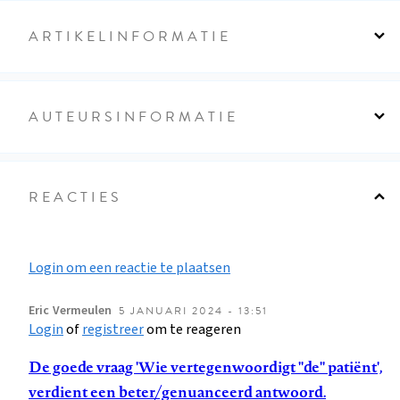
ARTIKELINFORMATIE
AUTEURSINFORMATIE
REACTIES
Login om een reactie te plaatsen
Eric
Vermeulen
5 JANUARI 2024 - 13:51
Login
of
registreer
om te reageren
De goede vraag 'Wie vertegenwoordigt ''de'' patiënt',
verdient een beter/genuanceerd antwoord.