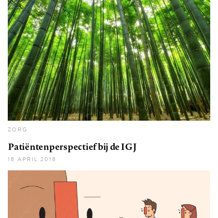
ZORG
Patiëntenperspectief bij de IGJ
18 APRIL 2018