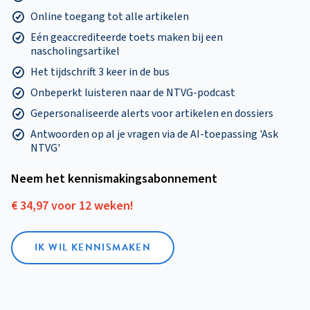
Online toegang tot alle artikelen
Eén geaccrediteerde toets maken bij een
nascholingsartikel
Het tijdschrift 3 keer in de bus
Onbeperkt luisteren naar de NTVG-podcast
Gepersonaliseerde alerts voor artikelen en dossiers
Antwoorden op al je vragen via de AI-toepassing 'Ask
NTVG'
Neem het kennismakings­abonnement
€ 34,97 voor 12 weken!
IK WIL KENNISMAKEN