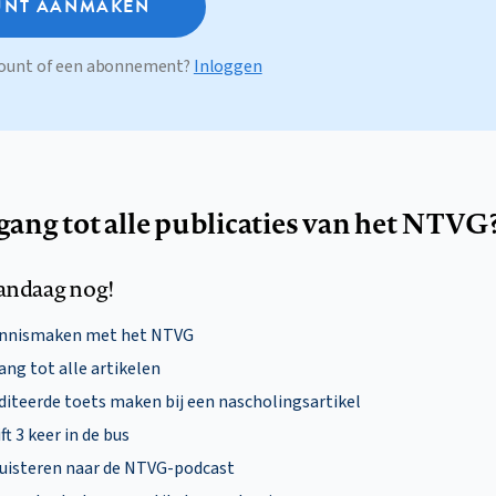
NT AANMAKEN
ccount of een abonnement?
Inloggen
egang tot alle publicaties van het NTVG
andaag nog!
ennismaken met het NTVG
ng tot alle artikelen
diteerde toets maken bij een nascholingsartikel
ft 3 keer in de bus
uisteren naar de NTVG-podcast