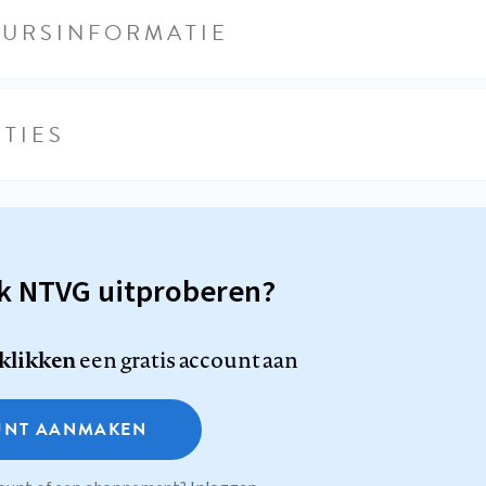
EURSINFORMATIE
TIES
sk NTVG uitproberen?
 klikken
een gratis account aan
NT AANMAKEN