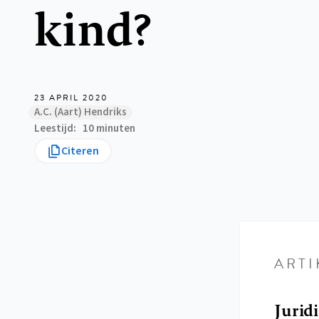
kind?
23 APRIL 2020
A.C. (Aart) Hendriks
Leestijd
10 minuten
Citeren
ARTI
Jurid