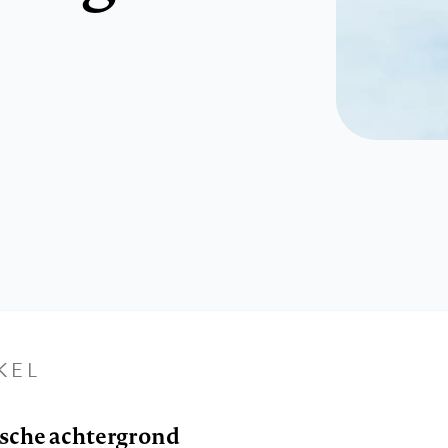
KEL
ische achtergrond