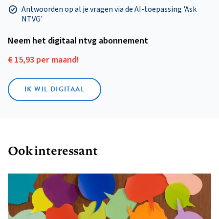
Antwoorden op al je vragen via de AI-toepassing 'Ask
NTVG'
Neem het digitaal ntvg abonnement
€ 15,93 per maand!
IK WIL DIGITAAL
Ook interessant