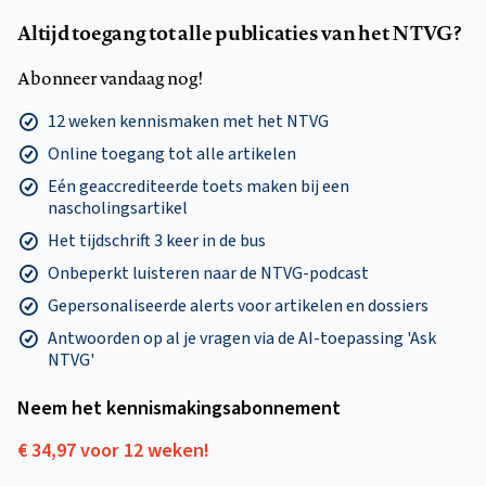
Altijd toegang tot alle publicaties van het NTVG?
Abonneer vandaag nog!
12 weken kennismaken met het NTVG
Online toegang tot alle artikelen
Eén geaccrediteerde toets maken bij een
nascholingsartikel
Het tijdschrift 3 keer in de bus
Onbeperkt luisteren naar de NTVG-podcast
Gepersonaliseerde alerts voor artikelen en dossiers
Antwoorden op al je vragen via de AI-toepassing 'Ask
NTVG'
Neem het kennismakings­abonnement
€ 34,97 voor 12 weken!