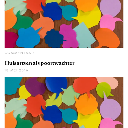
COMMENTAAR
Huisartsen als poortwachter
18 MEI 2016