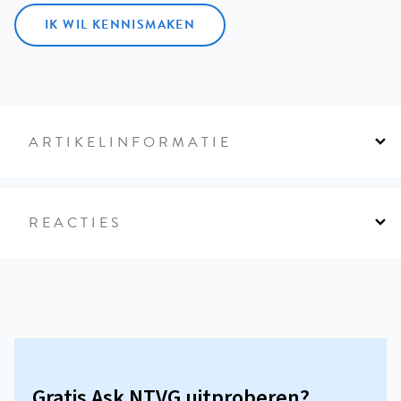
IK WIL KENNISMAKEN
ARTIKELINFORMATIE
REACTIES
Gratis Ask NTVG uitproberen?