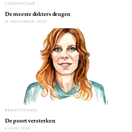
COMMENTAAR
De meeste dokters deugen
16 NOVEMBER 2023
REDACTIONEEL
De poort versterken
4 JUNI 2026