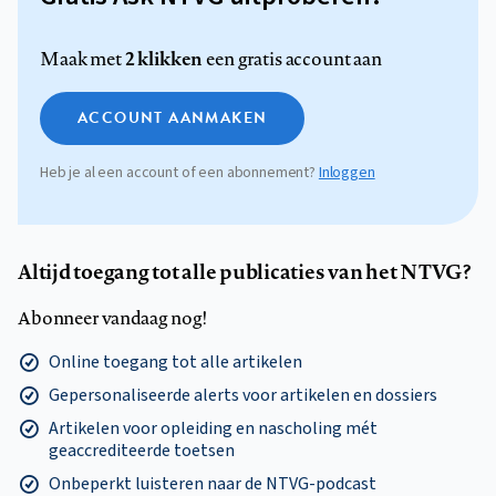
2 klikken
Maak met
een gratis account aan
ACCOUNT AANMAKEN
Heb je al een account of een abonnement?
Inloggen
Altijd toegang tot alle publicaties van het NTVG?
Abonneer vandaag nog!
Online toegang tot alle artikelen
Gepersonaliseerde alerts voor artikelen en dossiers
Artikelen voor opleiding en nascholing mét
geaccrediteerde toetsen
Onbeperkt luisteren naar de NTVG-podcast