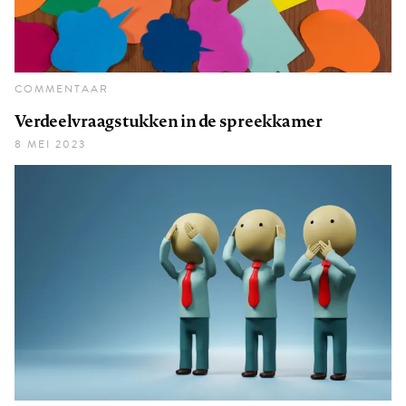
COMMENTAAR
Verdeelvraagstukken in de spreekkamer
8 MEI 2023