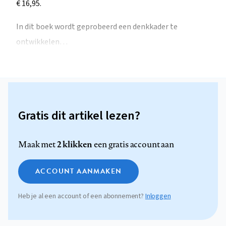
€ 16,95.
In dit boek wordt geprobeerd een denkkader te
ontwikkelen…
Gratis dit artikel lezen?
2 klikken
Maak met
een gratis account aan
ACCOUNT AANMAKEN
Heb je al een account of een abonnement?
Inloggen