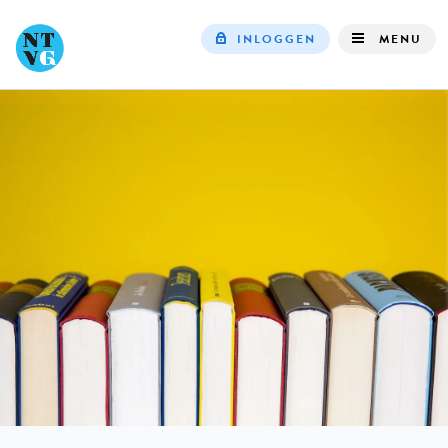
INLOGGEN
MENU
Top
navigation