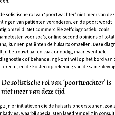
den.
 de solistische rol van ‘poortwachter’ niet meer van deze
tingen van patiënten veranderen, en de poort wordt
tig omzeild. Met commerciële zelfdiagnostiek, zoals
nametesten voor soa’s, online-second opinions of total
ns, kunnen patiënten de huisarts omzeilen. Deze diag
 altijd betrouwbaar en vaak onnodig, maar eventuele
diagnostiek of behandeling komt wél op het bord van 
s terecht, en de kosten op rekening van de samenleving
De solistische rol van ‘poortwachter’ is
niet meer van deze tijd
g zijn er initiatieven die de huisarts ondersteunen, zoal
kadvies’, waarbij specialisten laagdrempelig in consult