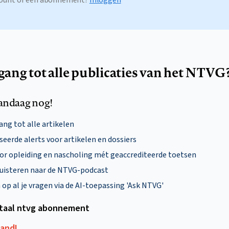
egang tot alle publicaties van het NTVG
andaag nog!
ng tot alle artikelen
eerde alerts voor artikelen en dossiers
oor opleiding en nascholing mét geaccrediteerde toetsen
uisteren naar de NTVG-podcast
p al je vragen via de AI-toepassing 'Ask NTVG'
itaal ntvg abonnement
aand!