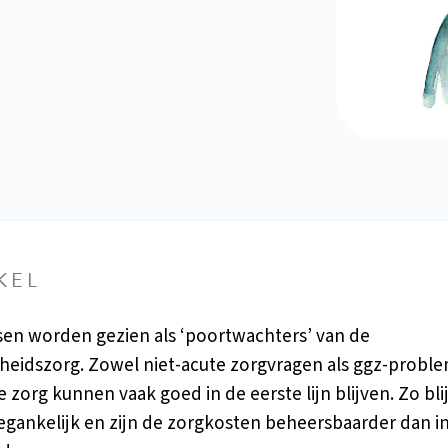
KEL
sen worden gezien als ‘poortwachters’ van de
eidszorg. Zowel niet-acute zorgvragen als ggz-proble
 zorg kunnen vaak goed in de eerste lijn blijven. Zo blij
egankelijk en zijn de zorgkosten beheersbaarder dan i