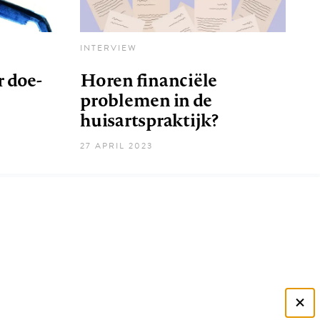
INTERVIEW
 doe-
Horen financiële
problemen in de
huisartspraktijk?
27 APRIL 2023