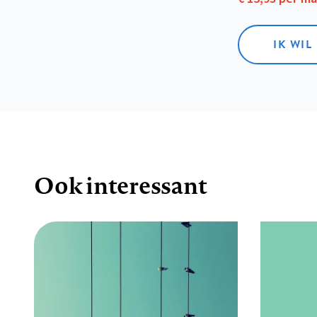
IK WIL
Ook interessant