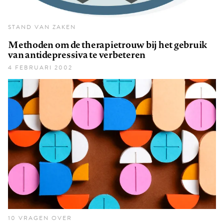
STAND VAN ZAKEN
Methoden om de therapietrouw bij het gebruik
van antidepressiva te verbeteren
4 FEBRUARI 2002
10 VRAGEN OVER