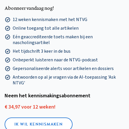
Abonneer vandaag nog!
12 weken kennismaken met het NTVG
Online toegang tot alle artikelen
Eén geaccrediteerde toets maken bij een
nascholingsartikel
Het tijdschrift 3 keer in de bus
Onbeperkt luisteren naar de NTVG-podcast
Gepersonaliseerde alerts voor artikelen en dossiers
Antwoorden op al je vragen via de AI-toepassing 'Ask
NTVG'
Neem het kennismakings­abonnement
€ 34,97 voor 12 weken!
IK WIL KENNISMAKEN