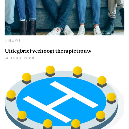
NIEUWS
Uitlegbrief verhoogt therapietrouw
14 APRIL 2008