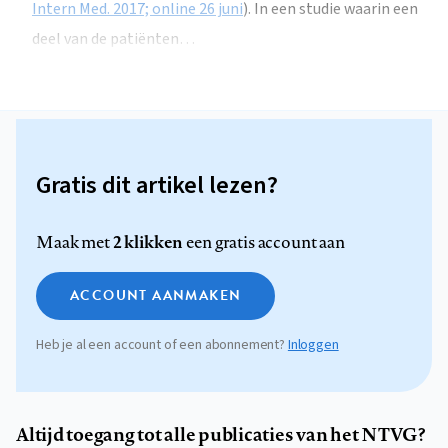
Intern Med. 2017; online 26 juni
). In een studie waarin een
deel van de patiënten…
Gratis dit artikel lezen?
2 klikken
Maak met
een gratis account aan
ACCOUNT AANMAKEN
Heb je al een account of een abonnement?
Inloggen
Altijd toegang tot alle publicaties van het NTVG?