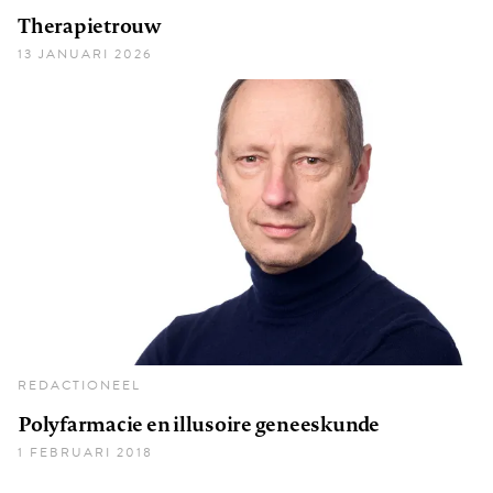
Therapietrouw
13 JANUARI 2026
REDACTIONEEL
Polyfarmacie en illusoire geneeskunde
1 FEBRUARI 2018