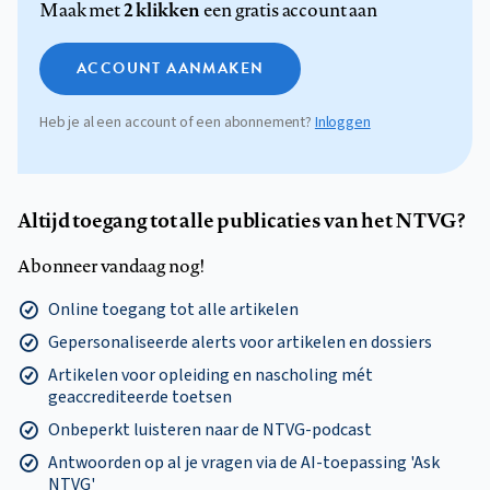
2 klikken
Maak met
een gratis account aan
ACCOUNT AANMAKEN
Heb je al een account of een abonnement?
Inloggen
Altijd toegang tot alle publicaties van het NTVG?
Abonneer vandaag nog!
Online toegang tot alle artikelen
Gepersonaliseerde alerts voor artikelen en dossiers
Artikelen voor opleiding en nascholing mét
geaccrediteerde toetsen
Onbeperkt luisteren naar de NTVG-podcast
Antwoorden op al je vragen via de AI-toepassing 'Ask
NTVG'