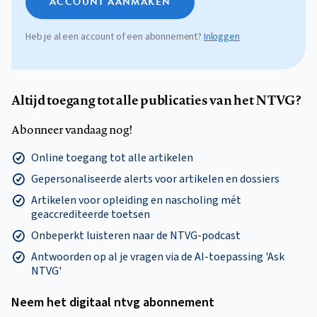
ACCOUNT AANMAKEN
Heb je al een account of een abonnement?
Inloggen
Altijd toegang tot alle publicaties van het NTVG?
Abonneer vandaag nog!
Online toegang tot alle artikelen
Gepersonaliseerde alerts voor artikelen en dossiers
Artikelen voor opleiding en nascholing mét
geaccrediteerde toetsen
Onbeperkt luisteren naar de NTVG-podcast
Antwoorden op al je vragen via de AI-toepassing 'Ask
NTVG'
Neem het digitaal ntvg abonnement