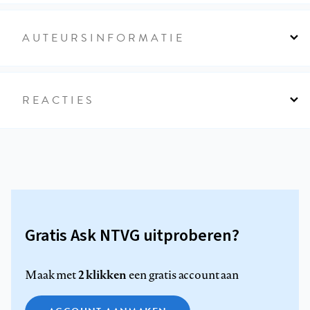
AUTEURSINFORMATIE
REACTIES
Gratis Ask NTVG uitproberen?
2 klikken
Maak met
een gratis account aan