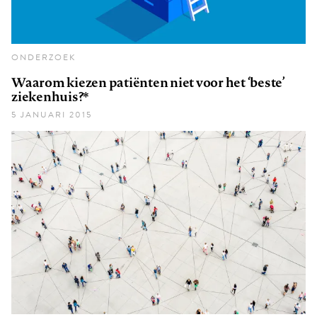
ONDERZOEK
Waarom kiezen patiënten niet voor het ‘beste’
ziekenhuis?*
5 JANUARI 2015