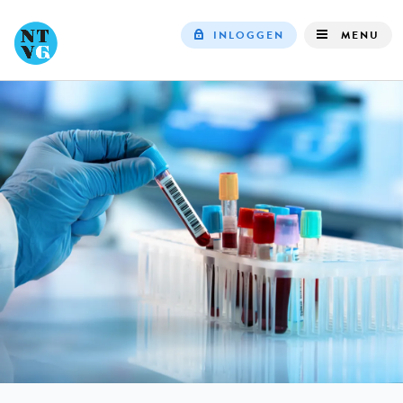
INLOGGEN
MENU
Top
navigation