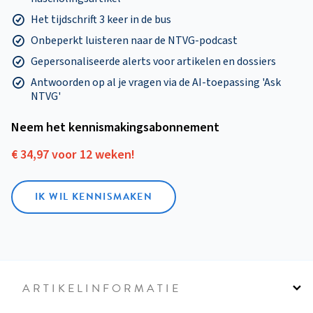
Het tijdschrift 3 keer in de bus
Onbeperkt luisteren naar de NTVG-podcast
Gepersonaliseerde alerts voor artikelen en dossiers
Antwoorden op al je vragen via de AI-toepassing 'Ask
NTVG'
Neem het kennismakings­abonnement
€ 34,97 voor 12 weken!
IK WIL KENNISMAKEN
ARTIKELINFORMATIE