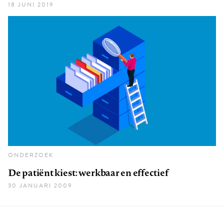
18 JUNI 2019
ONDERZOEK
De patiënt kiest: werkbaar en effectief
30 JANUARI 2009