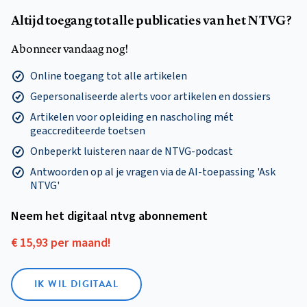
Altijd toegang tot alle publicaties van het NTVG?
Abonneer vandaag nog!
Online toegang tot alle artikelen
Gepersonaliseerde alerts voor artikelen en dossiers
Artikelen voor opleiding en nascholing mét
geaccrediteerde toetsen
Onbeperkt luisteren naar de NTVG-podcast
Antwoorden op al je vragen via de AI-toepassing 'Ask
NTVG'
Neem het digitaal ntvg abonnement
€ 15,93 per maand!
IK WIL DIGITAAL