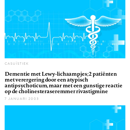
CASUÏSTIEK
Dementie met Lewy-lichaampjes; 2 patiënten
met verergering door een atypisch
antipsychoticum, maar met een gunstige reactie
op de cholinesteraseremmer rivastigmine
7 JANUARI 2003