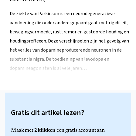
De ziekte van Parkinson is een neurodegeneratieve
aandoening die onder andere gepaard gaat met rigiditeit,
bewegingsarmoede, rusttremor en gestoorde houding en
houdingsreflexen. Deze verschijnselen zijn het gevolg van
het verlies van dopamineproducerende neuronen in de
substantia nigra. De toediening van levodopa en
dopamineagonisten is al vele jaren…
Gratis dit artikel lezen?
2 klikken
Maak met
een gratis account aan