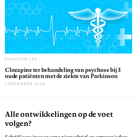
KLINISCHE LES
Clozapine ter behandeling van psychose bij 3
oude patiënten met de ziekte van Parkinson
1 DECEMBER 2004
Alle ontwikkelingen op de voet
volgen?