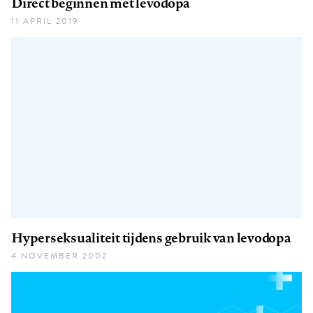
Direct beginnen met levodopa
11 APRIL 2019
Hyperseksualiteit tijdens gebruik van levodopa
4 NOVEMBER 2002