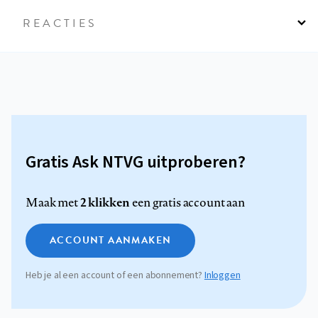
REACTIES
Gratis Ask NTVG uitproberen?
2 klikken
Maak met
een gratis account aan
ACCOUNT AANMAKEN
Heb je al een account of een abonnement?
Inloggen