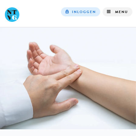
INLOGGEN
MENU
Top
navigation