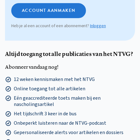
ACCOUNT AANMAKEN
Heb je al een account of een abonnement?
Inloggen
Altijd toegang tot alle publicaties van het NTVG?
Abonneer vandaag nog!
12 weken kennismaken met het NTVG
Online toegang tot alle artikelen
Eén geaccrediteerde toets maken bij een
nascholingsartikel
Het tijdschrift 3 keer in de bus
Onbeperkt luisteren naar de NTVG-podcast
Gepersonaliseerde alerts voor artikelen en dossiers