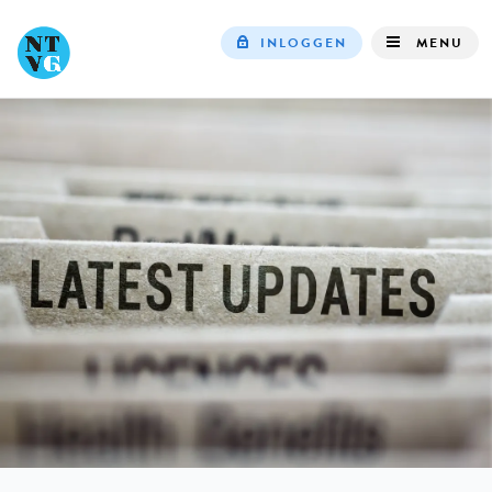
INLOGGEN
MENU
Top
navigation
IN