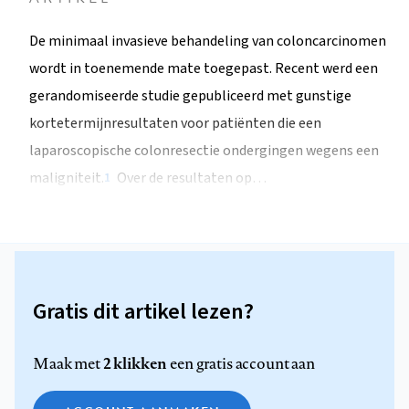
De minimaal invasieve behandeling van coloncarcinomen
wordt in toenemende mate toegepast. Recent werd een
gerandomiseerde studie gepubliceerd met gunstige
kortetermijnresultaten voor patiënten die een
laparoscopische colonresectie ondergingen wegens een
maligniteit.
Over de resultaten op…
1
Gratis dit artikel lezen?
2 klikken
Maak met
een gratis account aan