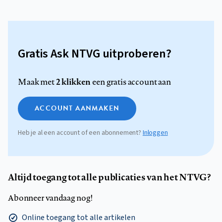
Gratis Ask NTVG uitproberen?
2 klikken
Maak met
een gratis account aan
ACCOUNT AANMAKEN
Heb je al een account of een abonnement?
Inloggen
Altijd toegang tot alle publicaties van het NTVG?
Abonneer vandaag nog!
Online toegang tot alle artikelen