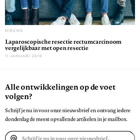
NIEUWS
Laparoscopische resectie rectumcarcinoom
vergelijkbaar met open resectie
11 JANUARI 2010
Alle ontwikkelingen op de voet
volgen?
Schrijf je nu in voor onze nieuwsbrief en ontvang iedere
donderdag de meest opvallende artikelen in je mailbox.