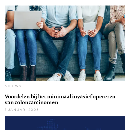
NIEUWS
Voordelen bij het minimaal invasief opereren
van coloncarcinomen
7 JANUARI 2003