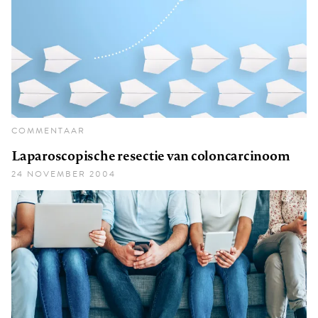
COMMENTAAR
Laparoscopische resectie van coloncarcinoom
24 NOVEMBER 2004