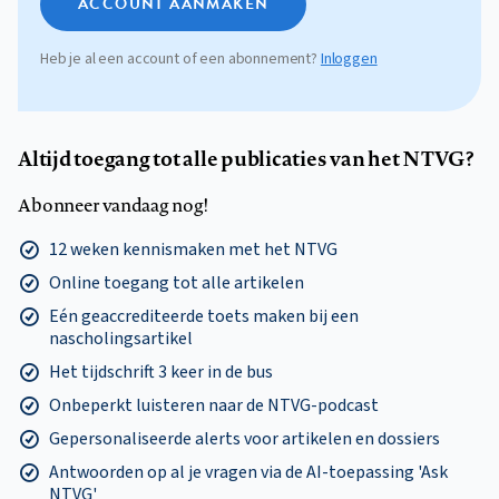
ACCOUNT AANMAKEN
Heb je al een account of een abonnement?
Inloggen
Altijd toegang tot alle publicaties van het NTVG?
Abonneer vandaag nog!
12 weken kennismaken met het NTVG
Online toegang tot alle artikelen
Eén geaccrediteerde toets maken bij een
nascholingsartikel
Het tijdschrift 3 keer in de bus
Onbeperkt luisteren naar de NTVG-podcast
Gepersonaliseerde alerts voor artikelen en dossiers
Antwoorden op al je vragen via de AI-toepassing 'Ask
NTVG'