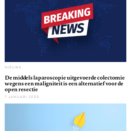
NIEUWS
De middels laparoscopie uitgevoerde colectomie
wegens een maligniteit is een alternatief voor de
open resectie
7 JANUARI 2005