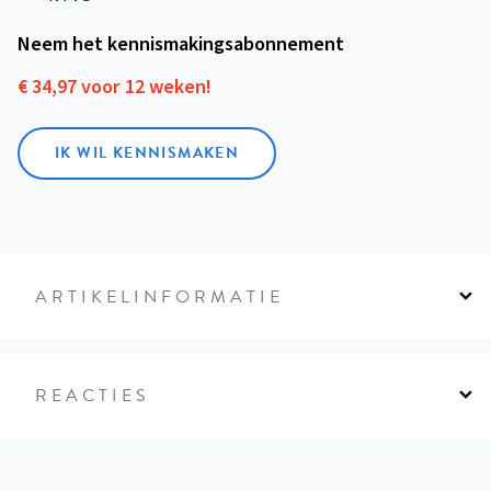
Neem het kennismakings­abonnement
€ 34,97 voor 12 weken!
IK WIL KENNISMAKEN
ARTIKELINFORMATIE
REACTIES