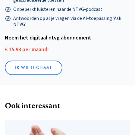
geaccrediteerde toetsen
Onbeperkt luisteren naar de NTVG-podcast
Antwoorden op al je vragen via de AI-toepassing 'Ask
NTVG'
Neem het digitaal ntvg abonnement
€ 15,93 per maand!
IK WIL DIGITAAL
Ook interessant