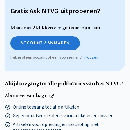
Gratis Ask NTVG uitproberen?
2 klikken
Maak met
een gratis account aan
ACCOUNT AANMAKEN
Heb je al een account of een abonnement?
Inloggen
Altijd toegang tot alle publicaties van het NTVG?
Abonneer vandaag nog!
Online toegang tot alle artikelen
Gepersonaliseerde alerts voor artikelen en dossiers
Artikelen voor opleiding en nascholing mét