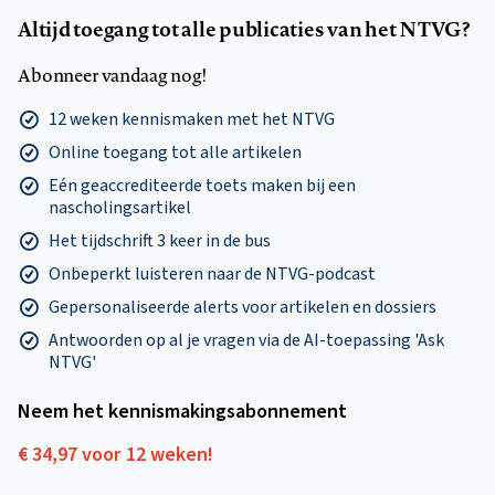
Altijd toegang tot alle publicaties van het NTVG?
Abonneer vandaag nog!
12 weken kennismaken met het NTVG
Online toegang tot alle artikelen
Eén geaccrediteerde toets maken bij een
nascholingsartikel
Het tijdschrift 3 keer in de bus
Onbeperkt luisteren naar de NTVG-podcast
Gepersonaliseerde alerts voor artikelen en dossiers
Antwoorden op al je vragen via de AI-toepassing 'Ask
NTVG'
Neem het kennismakings­abonnement
€ 34,97 voor 12 weken!