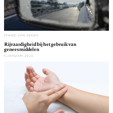
STAND VAN ZAKEN
Rijvaardigheid bij het gebruik van
geneesmiddelen
5 JANUARI 2022