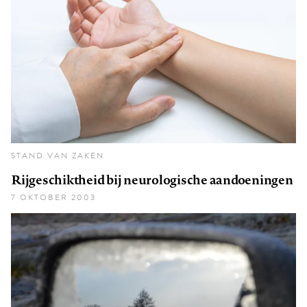
STAND VAN ZAKEN
Rijgeschiktheid bij neurologische aandoeningen
7 OKTOBER 2003