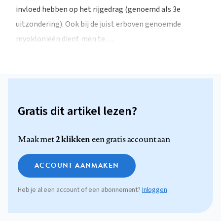
invloed hebben op het rijgedrag (genoemd als 3e
uitzondering). Ook bij de juist erboven genoemde
myoklonieën dient men te…
Gratis dit artikel lezen?
2 klikken
Maak met
een gratis account aan
ACCOUNT AANMAKEN
Heb je al een account of een abonnement?
Inloggen