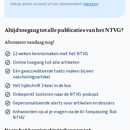
Heb je al een account of een abonnement?
Inloggen
Altijd toegang tot alle publicaties van het NTVG?
Abonneer vandaag nog!
12 weken kennismaken met het NTVG
Online toegang tot alle artikelen
Eén geaccrediteerde toets maken bij een
nascholingsartikel
Het tijdschrift 3 keer in de bus
Onbeperkt luisteren naar de NTVG-podcast
Gepersonaliseerde alerts voor artikelen en dossiers
Antwoorden op al je vragen via de AI-toepassing 'Ask
NTVG'