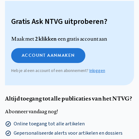
Gratis Ask NTVG uitproberen?
2 klikken
Maak met
een gratis account aan
ACCOUNT AANMAKEN
Heb je al een account of een abonnement?
Inloggen
Altijd toegang tot alle publicaties van het NTVG?
Abonneer vandaag nog!
Online toegang tot alle artikelen
Gepersonaliseerde alerts voor artikelen en dossiers