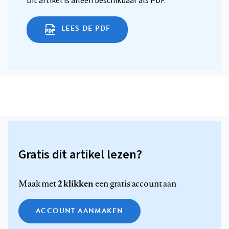
Dit artikel is alleen beschikbaar als PDF.
LEES DE PDF
Gratis dit artikel lezen?
2 klikken
Maak met
een gratis account aan
ACCOUNT AANMAKEN