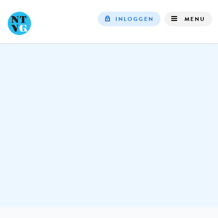
INLOGGEN
MENU
Top
navigation