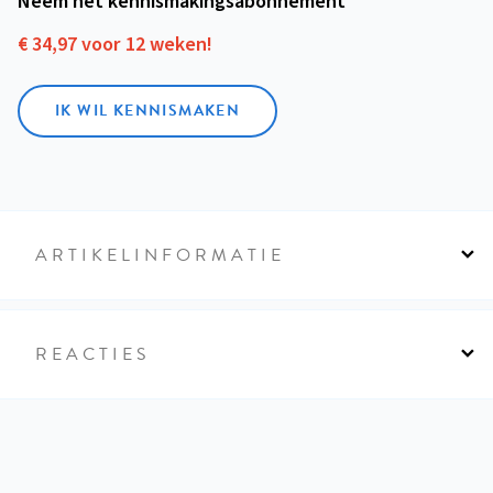
Neem het kennismakings­abonnement
€ 34,97 voor 12 weken!
IK WIL KENNISMAKEN
ARTIKELINFORMATIE
REACTIES