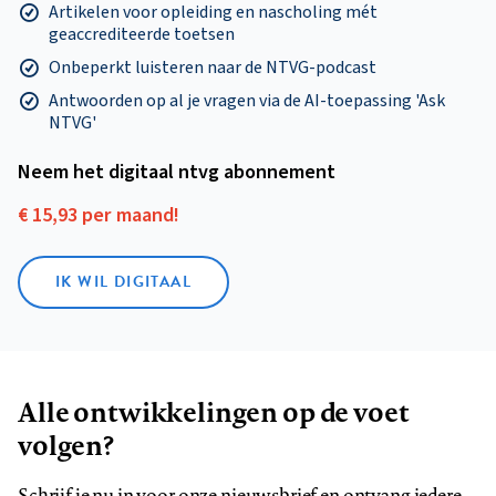
Artikelen voor opleiding en nascholing mét
geaccrediteerde toetsen
Onbeperkt luisteren naar de NTVG-podcast
Antwoorden op al je vragen via de AI-toepassing 'Ask
NTVG'
Neem het digitaal ntvg abonnement
€ 15,93 per maand!
IK WIL DIGITAAL
Alle ontwikkelingen op de voet
volgen?
Schrijf je nu in voor onze nieuwsbrief en ontvang iedere