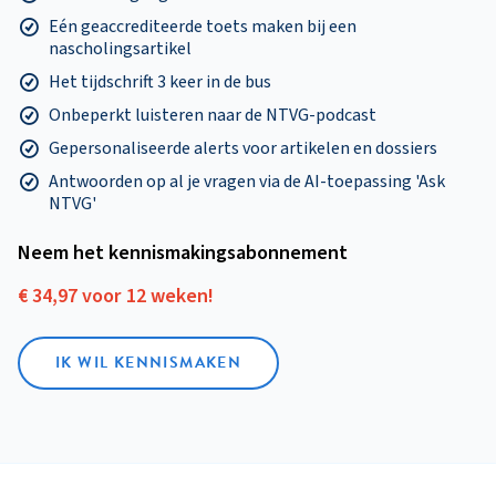
Eén geaccrediteerde toets maken bij een
nascholingsartikel
Het tijdschrift 3 keer in de bus
Onbeperkt luisteren naar de NTVG-podcast
Gepersonaliseerde alerts voor artikelen en dossiers
Antwoorden op al je vragen via de AI-toepassing 'Ask
NTVG'
Neem het kennismakings­abonnement
€ 34,97 voor 12 weken!
IK WIL KENNISMAKEN