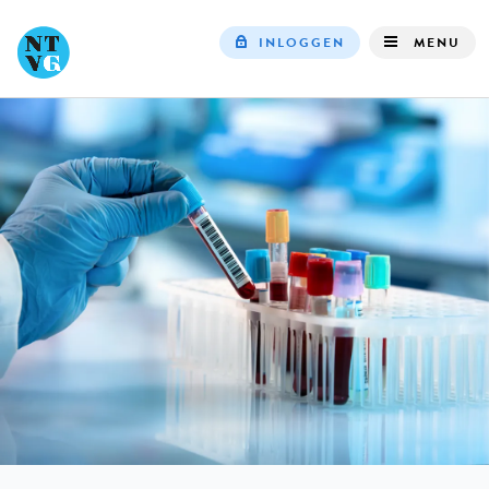
INLOGGEN
MENU
Top
navigation