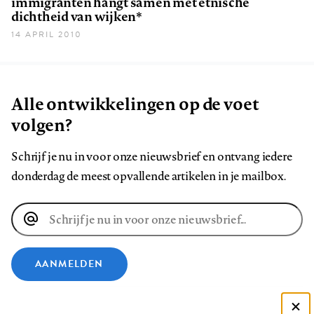
immigranten hangt samen met etnische
dichtheid van wijken*
14 APRIL 2010
Alle ontwikkelingen op de voet
volgen?
Schrijf je nu in voor onze nieuwsbrief en ontvang iedere
donderdag de meest opvallende artikelen in je mailbox.
E-
mailadres
AANMELDEN
VOLG ONS OP