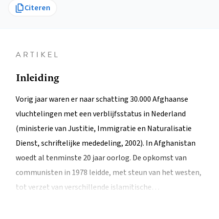
Citeren
ARTIKEL
Inleiding
Vorig jaar waren er naar schatting 30.000 Afghaanse
vluchtelingen met een verblijfsstatus in Nederland
(ministerie van Justitie, Immigratie en Naturalisatie
Dienst, schriftelijke mededeling, 2002). In Afghanistan
woedt al tenminste 20 jaar oorlog. De opkomst van
communisten in 1978 leidde, met steun van het westen,
tot verzet van verschillende islamitische…