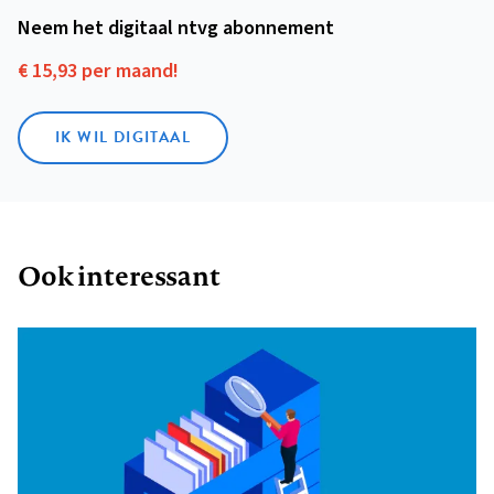
Neem het digitaal ntvg abonnement
€ 15,93 per maand!
IK WIL DIGITAAL
Ook interessant