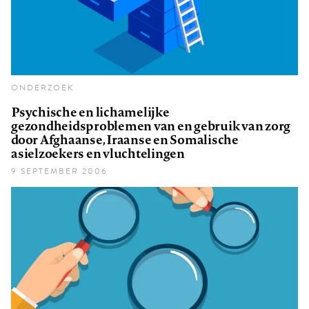
ONDERZOEK
Psychische en lichamelijke
gezondheidsproblemen van en gebruik van zorg
door Afghaanse, Iraanse en Somalische
asielzoekers en vluchtelingen
9 SEPTEMBER 2006