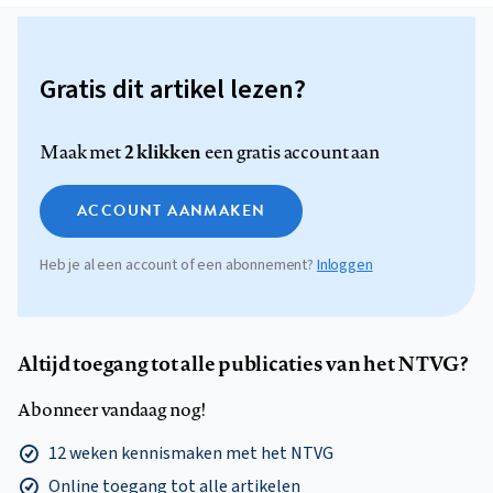
Gratis dit artikel lezen?
2 klikken
Maak met
een gratis account aan
ACCOUNT AANMAKEN
Heb je al een account of een abonnement?
Inloggen
Altijd toegang tot alle publicaties van het NTVG?
Abonneer vandaag nog!
12 weken kennismaken met het NTVG
Online toegang tot alle artikelen