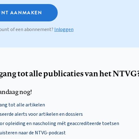
NT AANMAKEN
ccount of een abonnement?
Inloggen
egang tot alle publicaties van het NTVG
andaag nog!
ng tot alle artikelen
eerde alerts voor artikelen en dossiers
oor opleiding en nascholing mét geaccrediteerde toetsen
uisteren naar de NTVG-podcast