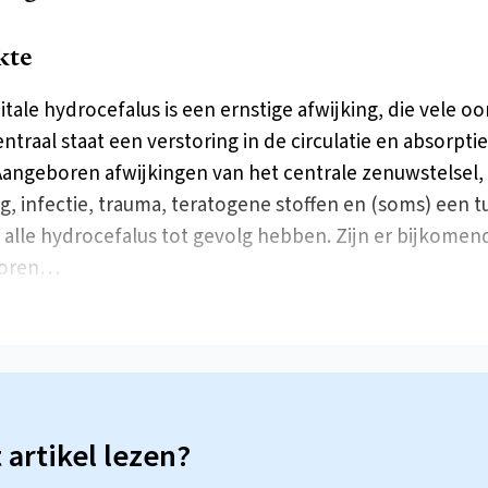
kte
tale hydrocefalus is een ernstige afwijking, die vele o
entraal staat een verstoring in de circulatie en absorpti
 Aangeboren afwijkingen van het centrale zenuwstelsel,
g, infectie, trauma, teratogene stoffen en (soms) een 
alle hydrocefalus tot gevolg hebben. Zijn er bijkomen
boren…
t artikel lezen?