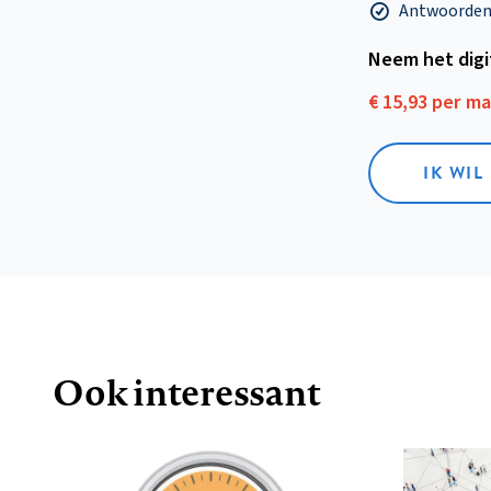
Antwoorden o
Neem het dig
€ 15,93 per m
IK WIL
Ook interessant