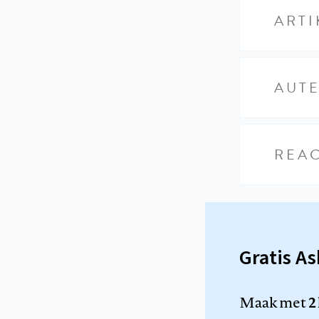
ARTI
AUT
REAC
Gratis A
Maak met
2