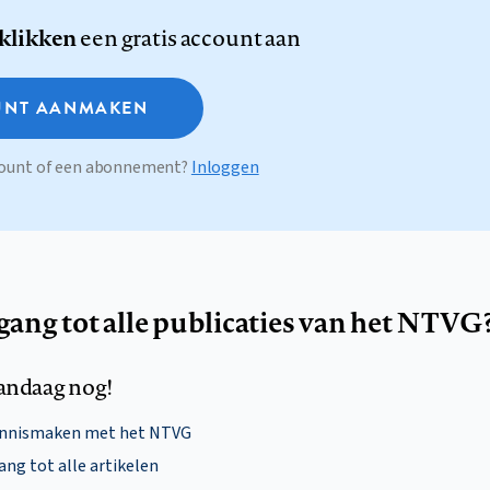
 klikken
een gratis account aan
NT AANMAKEN
ccount of een abonnement?
Inloggen
egang tot alle publicaties van het NTVG
andaag nog!
ennismaken met het NTVG
ng tot alle artikelen