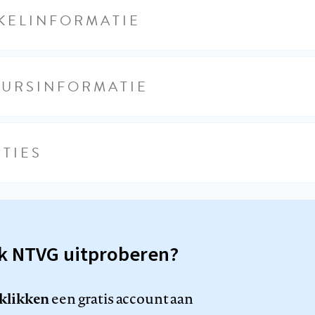
KELINFORMATIE
EURSINFORMATIE
TIES
sk NTVG uitproberen?
 klikken
een gratis account aan