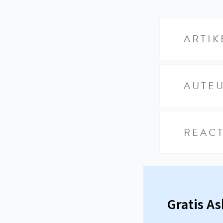
ARTIK
AUTE
REACT
Gratis A