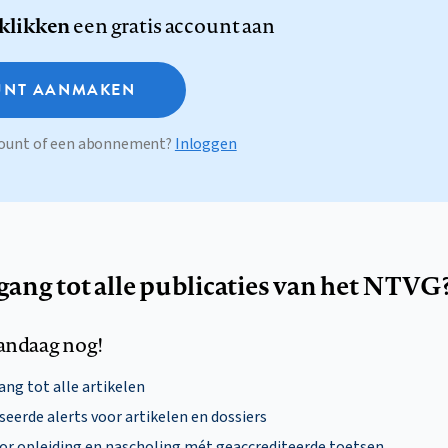
 klikken
een gratis account aan
NT AANMAKEN
ccount of een abonnement?
Inloggen
egang tot alle publicaties van het NTVG
andaag nog!
ng tot alle artikelen
eerde alerts voor artikelen en dossiers
oor opleiding en nascholing mét geaccrediteerde toetsen