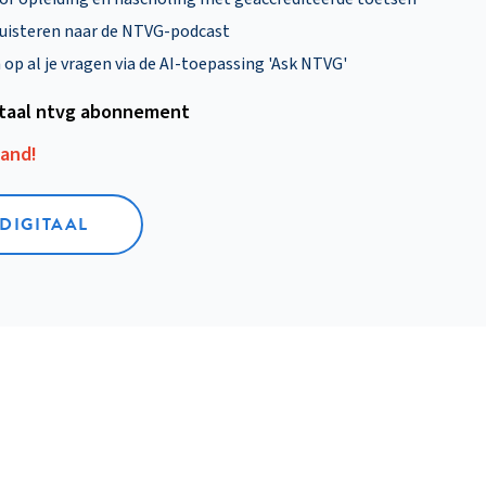
uisteren naar de NTVG-podcast
p al je vragen via de AI-toepassing 'Ask NTVG'
itaal ntvg abonnement
aand!
 DIGITAAL