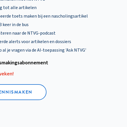
 tot alle artikelen
eerde toets maken bij een nascholingsartikel
 3 keer in de bus
steren naar de NTVG-podcast
rde alerts voor artikelen en dossiers
al je vragen via de AI-toepassing 'Ask NTVG'
smakings­abonnement
 weken!
KENNISMAKEN