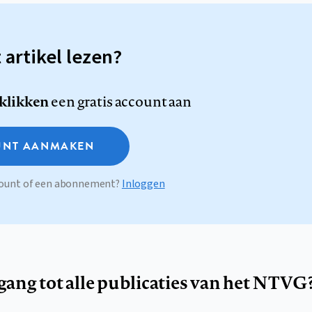
t artikel lezen?
 klikken
een gratis account aan
NT AANMAKEN
ccount of een abonnement?
Inloggen
egang tot alle publicaties van het NTVG