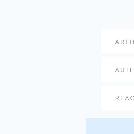
ARTI
AUT
REAC