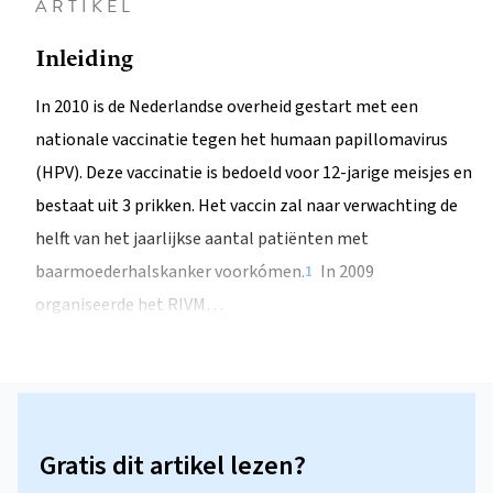
ARTIKEL
Inleiding
In 2010 is de Nederlandse overheid gestart met een
nationale vaccinatie tegen het humaan papillomavirus
(HPV). Deze vaccinatie is bedoeld voor 12-jarige meisjes en
bestaat uit 3 prikken. Het vaccin zal naar verwachting de
helft van het jaarlijkse aantal patiënten met
baarmoederhalskanker voorkómen.
In 2009
1
organiseerde het RIVM…
Gratis dit artikel lezen?