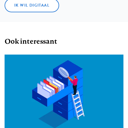
IK WIL DIGITAAL
Ook interessant