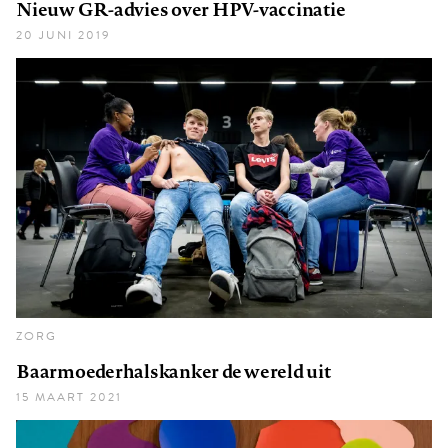
Nieuw GR-advies over HPV-vaccinatie
20 JUNI 2019
ZORG
Baarmoederhalskanker de wereld uit
15 MAART 2021