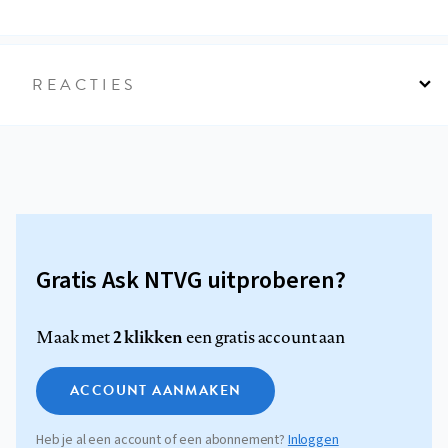
REACTIES
Gratis Ask NTVG uitproberen?
2 klikken
Maak met
een gratis account aan
ACCOUNT AANMAKEN
Heb je al een account of een abonnement?
Inloggen