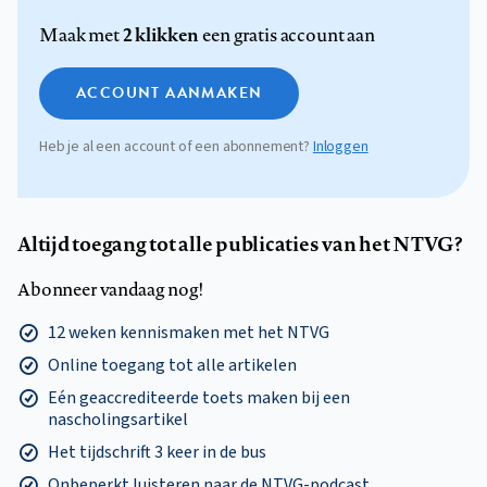
2 klikken
Maak met
een gratis account aan
ACCOUNT AANMAKEN
Heb je al een account of een abonnement?
Inloggen
Altijd toegang tot alle publicaties van het NTVG?
Abonneer vandaag nog!
12 weken kennismaken met het NTVG
Online toegang tot alle artikelen
Eén geaccrediteerde toets maken bij een
nascholingsartikel
Het tijdschrift 3 keer in de bus
Onbeperkt luisteren naar de NTVG-podcast