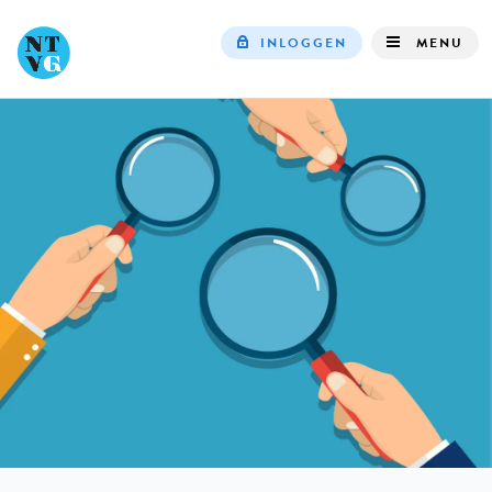
INLOGGEN
MENU
Top
navigation