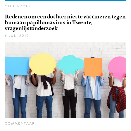
ONDERZOEK
Redenen om een dochter niet te vaccineren tegen
humaan papillomavirus in Twente;
vragenlijstonderzoek
6 JULI 2010
COMMENTAAR