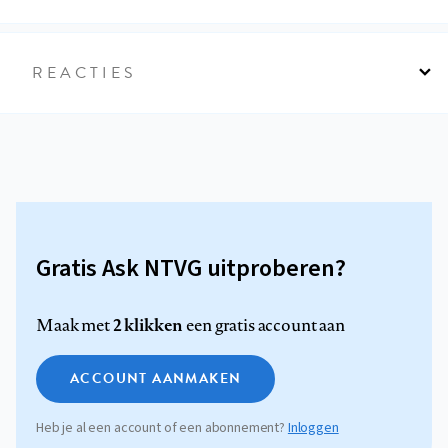
REACTIES
Gratis Ask NTVG uitproberen?
2 klikken
Maak met
een gratis account aan
ACCOUNT AANMAKEN
Heb je al een account of een abonnement?
Inloggen