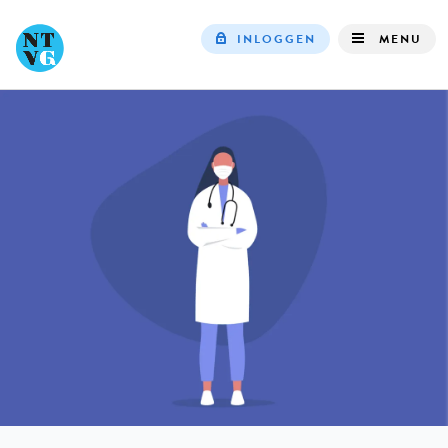
INLOGGEN
MENU
Top
navigation