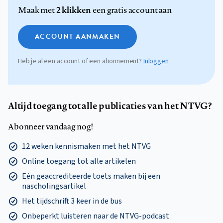
2 klikken
Maak met
een gratis account aan
ACCOUNT AANMAKEN
Heb je al een account of een abonnement?
Inloggen
Altijd toegang tot alle publicaties van het NTVG?
Abonneer vandaag nog!
12 weken kennismaken met het NTVG
Online toegang tot alle artikelen
Eén geaccrediteerde toets maken bij een
nascholingsartikel
Het tijdschrift 3 keer in de bus
Onbeperkt luisteren naar de NTVG-podcast