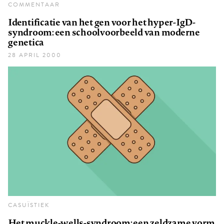
COMMENTAAR
Identificatie van het gen voor het hyper-IgD-
syndroom: een schoolvoorbeeld van moderne
genetica
28 APRIL 2000
CASUÏSTIEK
Het muckle-wells-syndroom: een zeldzame vorm