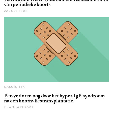
van periodieke koorts
22 JULI 2006
CASUÏSTIEK
Een verloren oog door het hyper-IgE-syndroom
na een hoornvliestransplantatie
7 JANUARI 2001