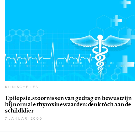
KLINISCHE LES
Epilepsie, stoornissen van gedrag en bewustzijn
bij normale thyroxinewaarden: denk tóch aan de
schildklier
7 JANUARI 2000