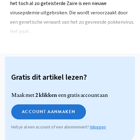
het toch al zo geteisterde Zaïre is een nieuwe
virusepidemie uitgebroken. Die wordt veroorzaakt door
een genetische verwant van het zo gevreesde pokkenvirus.
Het gaat…
Gratis dit artikel lezen?
2 klikken
Maak met
een gratis account aan
ACCOUNT AANMAKEN
Heb je al een account of een abonnement?
Inloggen