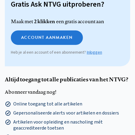
Gratis Ask NTVG uitproberen?
2 klikken
Maak met
een gratis account aan
ACCOUNT AANMAKEN
Heb je al een account of een abonnement?
Inloggen
Altijd toegang tot alle publicaties van het NTVG?
Abonneer vandaag nog!
Online toegang tot alle artikelen
Gepersonaliseerde alerts voor artikelen en dossiers
Artikelen voor opleiding en nascholing mét
geaccrediteerde toetsen