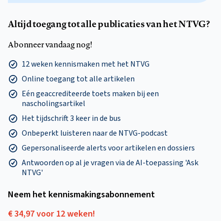
Altijd toegang tot alle publicaties van het NTVG?
Abonneer vandaag nog!
12 weken kennismaken met het NTVG
Online toegang tot alle artikelen
Eén geaccrediteerde toets maken bij een
nascholingsartikel
Het tijdschrift 3 keer in de bus
Onbeperkt luisteren naar de NTVG-podcast
Gepersonaliseerde alerts voor artikelen en dossiers
Antwoorden op al je vragen via de AI-toepassing 'Ask
NTVG'
Neem het kennismakings­abonnement
€ 34,97 voor 12 weken!