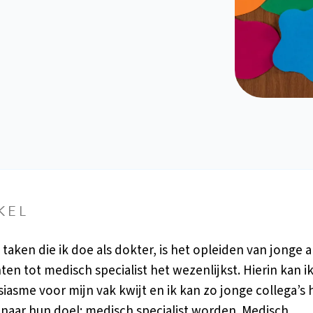
KEL
 taken die ik doe als dokter, is het opleiden van jonge a
nten tot medisch specialist het wezenlijkst. Hierin kan i
iasme voor mijn vak kwijt en ik kan zo jonge collega’s
naar hun doel: medisch specialist worden. Medisch