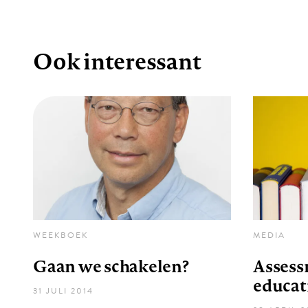
Ook interessant
WEEKBOEK
MEDIA
Gaan we schakelen?
Assess
educat
31 JULI 2014