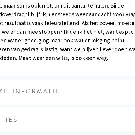
, maar soms ook niet, om dit aantal te halen. Bij de
overdracht blijf ik hier steeds weer aandacht voor vra
t resultaat is vaak teleurstellend. Als het zoveel moeite
we er dan mee stoppen? Ik denk het niet, want explici
ten wat er goed ging maar ook wat er misging helpt.
ren van gedrag is lastig, want we blijven liever doen w
l deden. Maar: waar een wil is, is ook een weg.
KELINFORMATIE
TIES