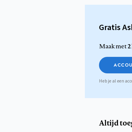
Gratis A
Maak met
2
ACCOU
Heb je al een a
Altijd to