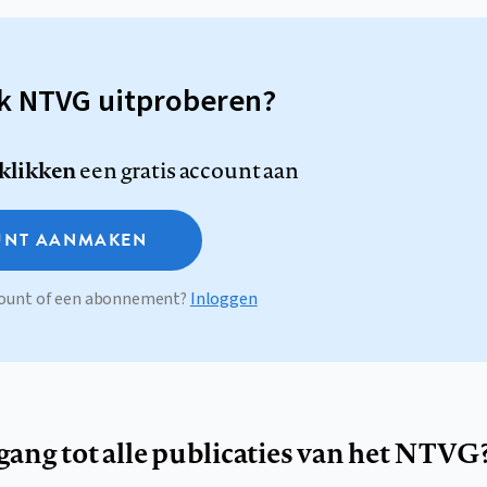
sk NTVG uitproberen?
 klikken
een gratis account aan
NT AANMAKEN
ccount of een abonnement?
Inloggen
egang tot alle publicaties van het NTVG