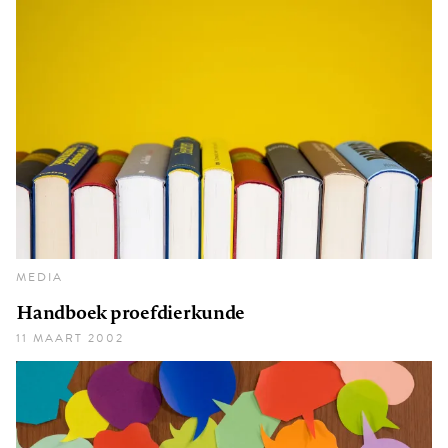
MEDIA
Handboek proefdierkunde
11 MAART 2002