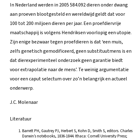
In Nederland werden in 2005 584.092 dieren onder dwang
aan proeven blootgesteld en wereldwijd geldt dat voor
100 tot 200 miljoen dieren per jaar. Een proefdiervrije
maatschappij is volgens Hendriksen voorlopig een utopie.
Zijn enige bezwaar tegen proefdieren is dat ‘een muis,
zelfs genetisch gemodificeerd, geen substituutmens is en
dat dierexperimenteel onderzoek geen garantie biedt
voor extrapolatie naar de mens’. Te weinig argumentatie
voor een caput selectum over zo’n belangrijk en actueel
onderwerp.
J.C. Molenaar
Literatuur
Barrett PH, Gautrey PJ, Herbert S, Kohn D, Smith S, editors. Charles
Darwin’s notebooks, 1836-1844. Ithaca: Cornell University Press;