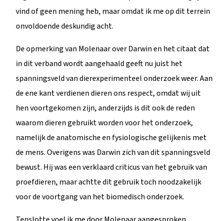
vind of geen mening heb, maar omdat ik me op dit terrein
onvoldoende deskundig acht.
De opmerking van Molenaar over Darwin en het citaat dat
in dit verband wordt aangehaald geeft nu juist het
spanningsveld van dierexperimenteel onderzoek weer. Aan
de ene kant verdienen dieren ons respect, omdat wij uit
hen voortgekomen zijn, anderzijds is dit ook de reden
waarom dieren gebruikt worden voor het onderzoek,
namelijk de anatomische en fysiologische gelijkenis met
de mens. Overigens was Darwin zich van dit spanningsveld
bewust. Hij was een verklaard criticus van het gebruik van
proefdieren, maar achtte dit gebruik toch noodzakelijk
voor de voortgang van het biomedisch onderzoek.
Tenslotte voel ik me door Molenaar aangesproken