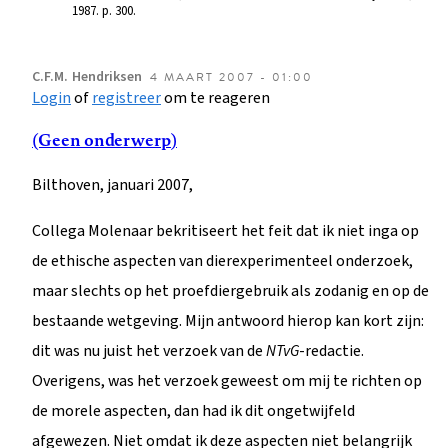
1987. p. 300.
C.F.M.
Hendriksen
4 MAART 2007 - 01:00
Login
of
registreer
om te reageren
(Geen onderwerp)
Bilthoven, januari 2007,
Collega Molenaar bekritiseert het feit dat ik niet inga op
de ethische aspecten van dierexperimenteel onderzoek,
maar slechts op het proefdiergebruik als zodanig en op de
bestaande wetgeving. Mijn antwoord hierop kan kort zijn:
dit was nu juist het verzoek van de
NTvG
-redactie.
Overigens, was het verzoek geweest om mij te richten op
de morele aspecten, dan had ik dit ongetwijfeld
afgewezen. Niet omdat ik deze aspecten niet belangrijk