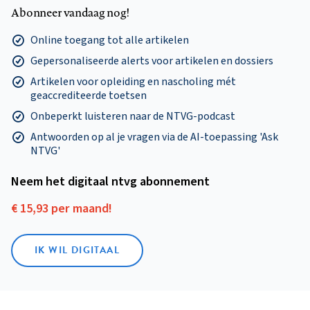
Abonneer vandaag nog!
Online toegang tot alle artikelen
Gepersonaliseerde alerts voor artikelen en dossiers
Artikelen voor opleiding en nascholing mét
geaccrediteerde toetsen
Onbeperkt luisteren naar de NTVG-podcast
Antwoorden op al je vragen via de AI-toepassing 'Ask
NTVG'
Neem het digitaal ntvg abonnement
€ 15,93 per maand!
IK WIL DIGITAAL