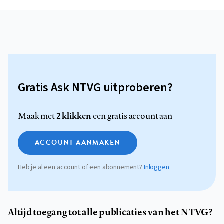
Gratis Ask NTVG uitproberen?
2 klikken
Maak met
een gratis account aan
ACCOUNT AANMAKEN
Heb je al een account of een abonnement?
Inloggen
Altijd toegang tot alle publicaties van het NTVG?