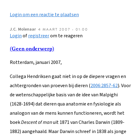
Login om een reactie te plaatsen
J.C.
Molenaar
4 MAART 2007 - 01:00
Login
of
registreer
om te reageren
(Geen onderwerp)
Rotterdam, januari 2007,
Collega Hendriksen gaat niet in op de diepere vragen en
achtergronden van proeven bij dieren (
2006:2857-62
). Voor
de wetenschappelijke basis van de idee van Malpighi
(1628-1694) dat dieren qua anatomie en fysiologie als
analogon van de mens kunnen functioneren, wordt het
boek
Descent of man
uit 1871 van Charles Darwin (1809-
1882) aangehaald. Maar Darwin schreef in 1838 als jonge