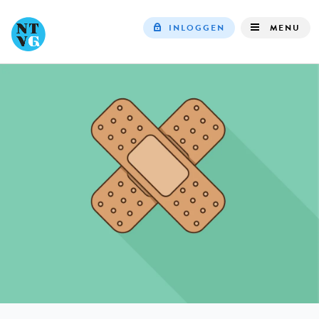
INLOGGEN
MENU
Top
navigation