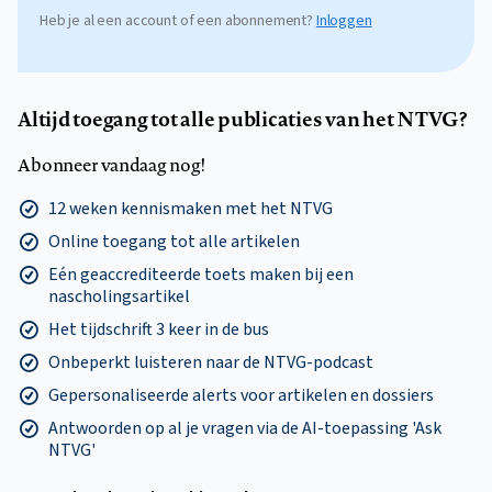
Heb je al een account of een abonnement?
Inloggen
Altijd toegang tot alle publicaties van het NTVG?
Abonneer vandaag nog!
12 weken kennismaken met het NTVG
Online toegang tot alle artikelen
Eén geaccrediteerde toets maken bij een
nascholingsartikel
Het tijdschrift 3 keer in de bus
Onbeperkt luisteren naar de NTVG-podcast
Gepersonaliseerde alerts voor artikelen en dossiers
Antwoorden op al je vragen via de AI-toepassing 'Ask
NTVG'