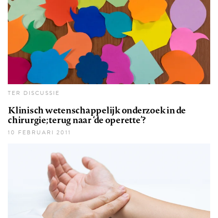
TER DISCUSSIE
Klinisch wetenschappelijk onderzoek in de
chirurgie; terug naar ‘de operette’?
10 FEBRUARI 2011