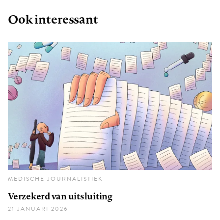
Ook interessant
MEDISCHE JOURNALISTIEK
Verzekerd van uitsluiting
21 JANUARI 2026