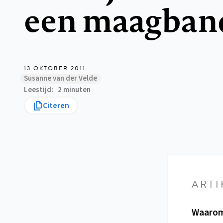
een maagban
13 OKTOBER 2011
Susanne van der Velde
Leestijd
2 minuten
Citeren
ARTI
Waarom