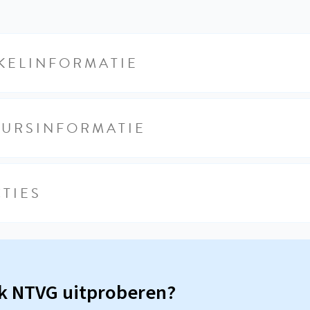
KELINFORMATIE
EURSINFORMATIE
TIES
sk NTVG uitproberen?