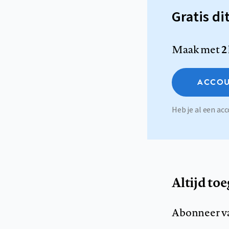
Gratis di
Maak met
2
ACCOU
Heb je al een a
Altijd to
Abonneer v