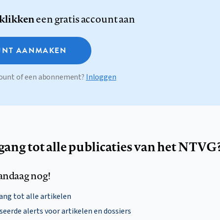
 klikken
een gratis account aan
NT AANMAKEN
ccount of een abonnement?
Inloggen
egang tot alle publicaties van het NTVG
andaag nog!
ng tot alle artikelen
eerde alerts voor artikelen en dossiers