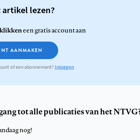
t artikel lezen?
 klikken
een gratis account aan
NT AANMAKEN
ccount of een abonnement?
Inloggen
egang tot alle publicaties van het NTVG
andaag nog!