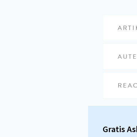
ARTI
AUT
REAC
Gratis A