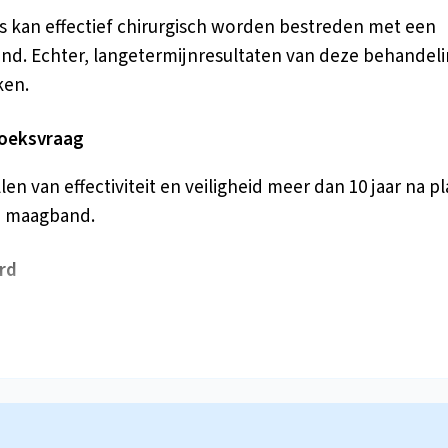
s kan effectief chirurgisch worden bestreden met een
d. Echter, langetermijnresultaten van deze behandel
ken.
oeksvraag
len van effectiviteit en veiligheid meer dan 10 jaar na p
n maagband.
rd