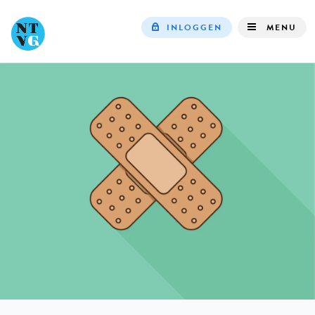
INLOGGEN
MENU
Top
navigation