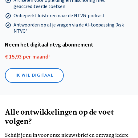
Artikelen voor opleiding en nascholing mét
geaccrediteerde toetsen
Onbeperkt luisteren naar de NTVG-podcast
Antwoorden op al je vragen via de AI-toepassing 'Ask
NTVG'
Neem het digitaal ntvg abonnement
€ 15,93 per maand!
IK WIL DIGITAAL
Alle ontwikkelingen op de voet
volgen?
Schrijf je nu in voor onze nieuwsbrief en ontvang iedere