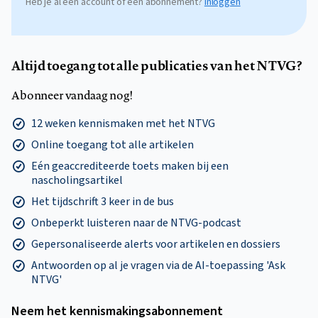
Heb je al een account of een abonnement?
Inloggen
Altijd toegang tot alle publicaties van het NTVG?
Abonneer vandaag nog!
12 weken kennismaken met het NTVG
Online toegang tot alle artikelen
Eén geaccrediteerde toets maken bij een
nascholingsartikel
Het tijdschrift 3 keer in de bus
Onbeperkt luisteren naar de NTVG-podcast
Gepersonaliseerde alerts voor artikelen en dossiers
Antwoorden op al je vragen via de AI-toepassing 'Ask
NTVG'
Neem het kennismakings­abonnement