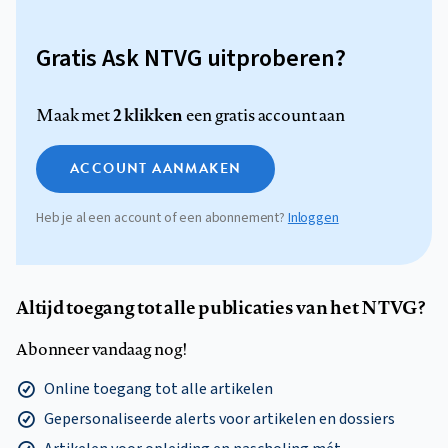
Gratis Ask NTVG uitproberen?
2 klikken
Maak met
een gratis account aan
ACCOUNT AANMAKEN
Heb je al een account of een abonnement?
Inloggen
Altijd toegang tot alle publicaties van het NTVG?
Abonneer vandaag nog!
Online toegang tot alle artikelen
Gepersonaliseerde alerts voor artikelen en dossiers