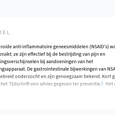
KEL
eroïde anti-inflammatoire geneesmiddelen (NSAID's) 
ruikt; ze zijn effectief bij de bestrijding van pijn en
ingsverschijnselen bij aandoeningen van het
gsapparaat. De gastrointestinale bijwerkingen van NSA
tgebreid onderzocht en zijn genoegzaam bekend. Kort 
1
 het Tijdschrift een advies gegeven ter preventie.
Het 
t…