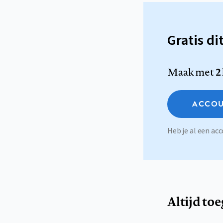
Gratis di
Maak met
2
ACCOU
Heb je al een a
Altijd to