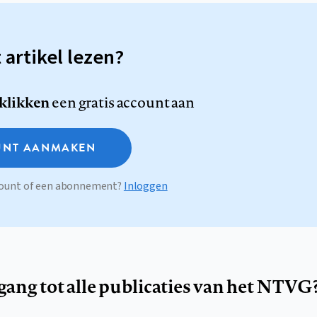
t artikel lezen?
 klikken
een gratis account aan
NT AANMAKEN
ccount of een abonnement?
Inloggen
egang tot alle publicaties van het NTVG