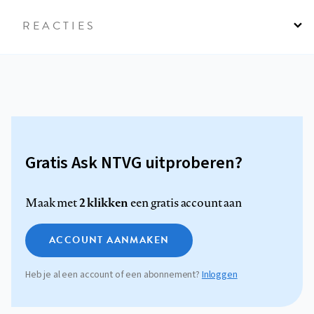
REACTIES
Gratis Ask NTVG uitproberen?
2 klikken
Maak met
een gratis account aan
ACCOUNT AANMAKEN
Heb je al een account of een abonnement?
Inloggen