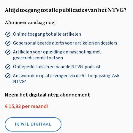
Altijd toegang tot alle publicaties van het NTVG?
Abonneer vandaag nog!
Online toegang tot alle artikelen
Gepersonaliseerde alerts voor artikelen en dossiers
Artikelen voor opleiding en nascholing mét
geaccrediteerde toetsen
Onbeperkt luisteren naar de NTVG-podcast
Antwoorden op al je vragen via de AI-toepassing 'Ask
NTVG'
Neem het digitaal ntvg abonnement
€ 15,93 per maand!
IK WIL DIGITAAL