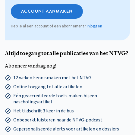
ACCOUNT AANMAKEN
Heb je al een account of een abonnement?
Inloggen
Altijd toegang tot alle publicaties van het NTVG?
Abonneer vandaag nog!
12 weken kennismaken met het NTVG
Online toegang tot alle artikelen
Eén geaccrediteerde toets maken bij een
nascholingsartikel
Het tijdschrift 3 keer in de bus
Onbeperkt luisteren naar de NTVG-podcast
Gepersonaliseerde alerts voor artikelen en dossiers