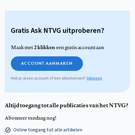
Gratis Ask NTVG uitproberen?
2 klikken
Maak met
een gratis account aan
ACCOUNT AANMAKEN
Heb je al een account of een abonnement?
Inloggen
Altijd toegang tot alle publicaties van het NTVG?
Abonneer vandaag nog!
Online toegang tot alle artikelen