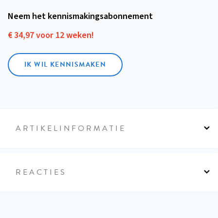
Neem het kennismakings­abonnement
€ 34,97 voor 12 weken!
IK WIL KENNISMAKEN
ARTIKELINFORMATIE
REACTIES