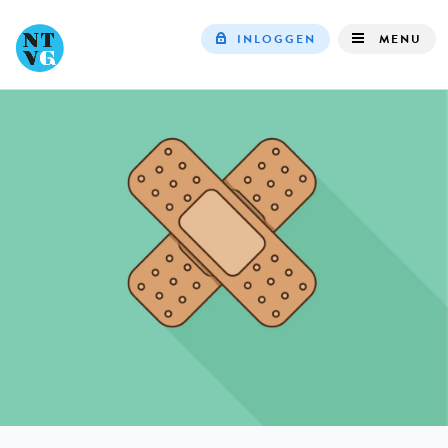
INLOGGEN
MENU
Top
navigation