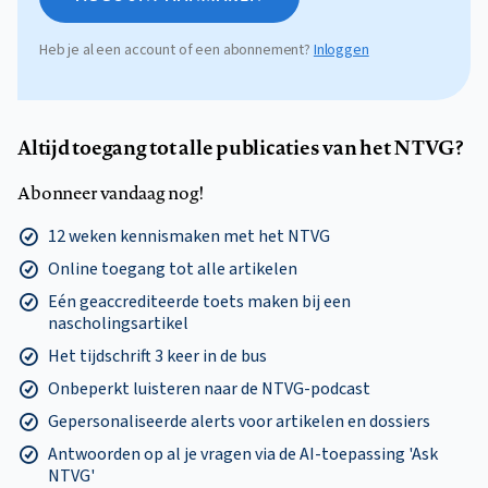
Heb je al een account of een abonnement?
Inloggen
Altijd toegang tot alle publicaties van het NTVG?
Abonneer vandaag nog!
12 weken kennismaken met het NTVG
Online toegang tot alle artikelen
Eén geaccrediteerde toets maken bij een
nascholingsartikel
Het tijdschrift 3 keer in de bus
Onbeperkt luisteren naar de NTVG-podcast
Gepersonaliseerde alerts voor artikelen en dossiers
Antwoorden op al je vragen via de AI-toepassing 'Ask
NTVG'