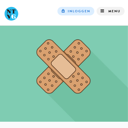
INLOGGEN
MENU
Top
navigation