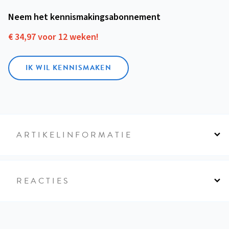
Neem het kennismakings­abonnement
€ 34,97 voor 12 weken!
IK WIL KENNISMAKEN
ARTIKELINFORMATIE
REACTIES