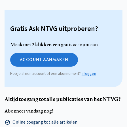
Gratis Ask NTVG uitproberen?
2 klikken
Maak met
een gratis account aan
ACCOUNT AANMAKEN
Heb je al een account of een abonnement?
Inloggen
Altijd toegang tot alle publicaties van het NTVG?
Abonneer vandaag nog!
Online toegang tot alle artikelen