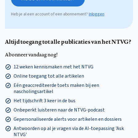
Heb je al een account of een abonnement?
Inloggen
Altijd toegang tot alle publicaties van het NTVG?
Abonneer vandaag nog!
12 weken kennismaken met het NTVG
Online toegang tot alle artikelen
Eén geaccrediteerde toets maken bij een
nascholingsartikel
Het tijdschrift 3 keer in de bus
Onbeperkt luisteren naar de NTVG-podcast
Gepersonaliseerde alerts voor artikelen en dossiers
Antwoorden op al je vragen via de AI-toepassing 'Ask
NTVG'