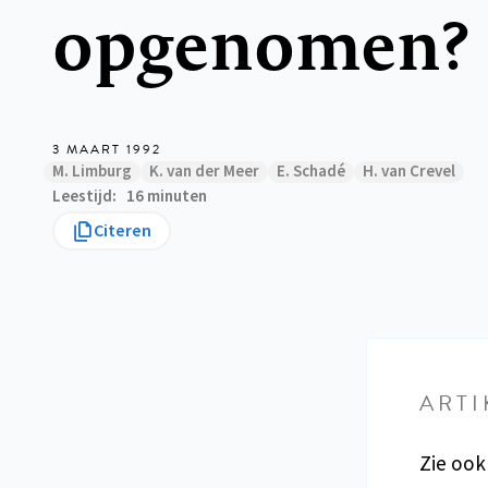
opgenomen?
3 MAART 1992
M. Limburg
K. van der Meer
E. Schadé
H. van Crevel
Leestijd
16 minuten
Citeren
ARTI
Zie ook