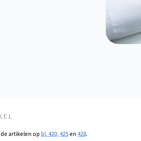
KEL
 de artikelen op
bl. 420,
425
en
428
.