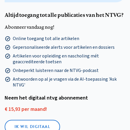
Altijd toegang tot alle publicaties van het NTVG?
Abonneer vandaag nog!
Online toegang tot alle artikelen
Gepersonaliseerde alerts voor artikelen en dossiers
Artikelen voor opleiding en nascholing mét
geaccrediteerde toetsen
Onbeperkt luisteren naar de NTVG-podcast
Antwoorden op al je vragen via de AI-toepassing 'Ask
NTVG'
Neem het digitaal ntvg abonnement
€ 15,93 per maand!
IK WIL DIGITAAL