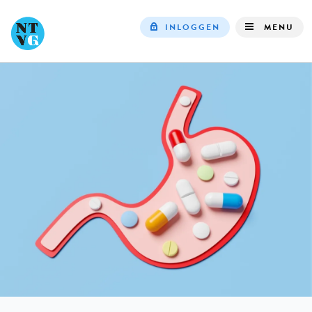
INLOGGEN
MENU
Top
navigation
IN