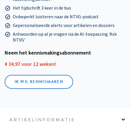
Het tijdschrift 3 keer in de bus
Onbeperkt luisteren naar de NTVG-podcast
Gepersonaliseerde alerts voor artikelen en dossiers
Antwoorden op al je vragen via de AI-toepassing 'Ask
NTVG'
Neem het kennismakings­abonnement
€ 34,97 voor 12 weken!
IK WIL KENNISMAKEN
ARTIKELINFORMATIE