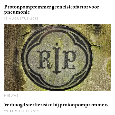
Protonpompremmer geen risicofactor voor
pneumonie
15 AUGUSTUS 2013
NIEUWS
Verhoogd sterfterisico bij protonpompremmers
23 AUGUSTUS 2019