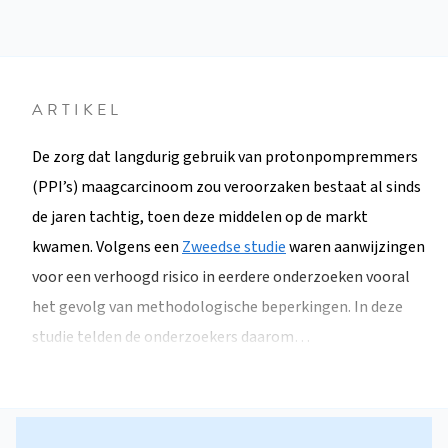
ARTIKEL
De zorg dat langdurig gebruik van protonpompremmers
(PPI’s) maagcarcinoom zou veroorzaken bestaat al sinds
de jaren tachtig, toen deze middelen op de markt
kwamen. Volgens een
Zweedse studie
waren aanwijzingen
voor een verhoogd risico in eerdere onderzoeken vooral
het gevolg van methodologische beperkingen. In deze
studie telden de onderzoekers daarom…