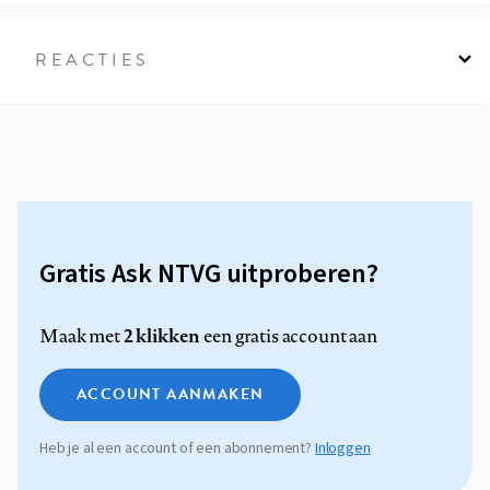
REACTIES
Gratis Ask NTVG uitproberen?
2 klikken
Maak met
een gratis account aan
ACCOUNT AANMAKEN
Heb je al een account of een abonnement?
Inloggen