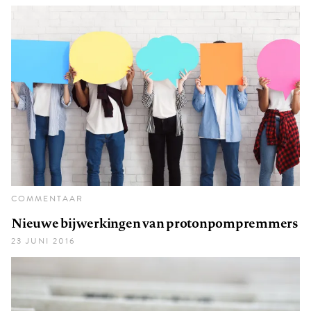
COMMENTAAR
Nieuwe bijwerkingen van protonpompremmers
23 JUNI 2016