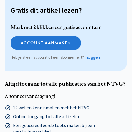
Gratis dit artikel lezen?
2 klikken
Maak met
een gratis account aan
ACCOUNT AANMAKEN
Heb je al een account of een abonnement?
Inloggen
Altijd toegang tot alle publicaties van het NTVG?
Abonneer vandaag nog!
12 weken kennismaken met het NTVG
Online toegang tot alle artikelen
Eén geaccrediteerde toets maken bij een
nascholingsartikel