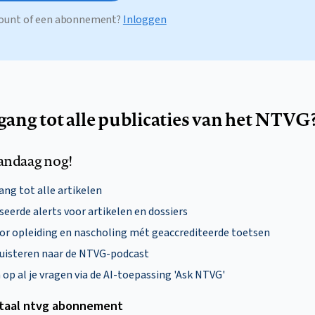
ccount of een abonnement?
Inloggen
egang tot alle publicaties van het NTVG
andaag nog!
ng tot alle artikelen
eerde alerts voor artikelen en dossiers
oor opleiding en nascholing mét geaccrediteerde toetsen
uisteren naar de NTVG-podcast
p al je vragen via de AI-toepassing 'Ask NTVG'
itaal ntvg abonnement