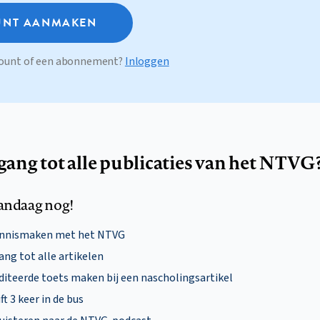
NT AANMAKEN
ccount of een abonnement?
Inloggen
egang tot alle publicaties van het NTVG
andaag nog!
ennismaken met het NTVG
ng tot alle artikelen
diteerde toets maken bij een nascholingsartikel
ft 3 keer in de bus