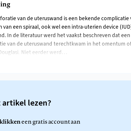
ding
foratie van de uteruswand is een bekende complicatie 
n van een spiraal, ook wel een intra-uterien device (IUD
. In de literatuur werd het vaakst beschreven dat een
tie van de uteruswand terechtkwam in het omentum of
ouglasi
.
Niet eerder werd…
t artikel lezen?
 klikken
een gratis account aan