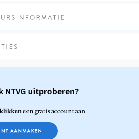
EURSINFORMATIE
TIES
sk NTVG uitproberen?
 klikken
een gratis account aan
NT AANMAKEN