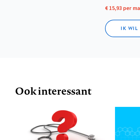
€ 15,93 per m
IK WIL
Ook interessant