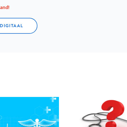
aand!
 DIGITAAL