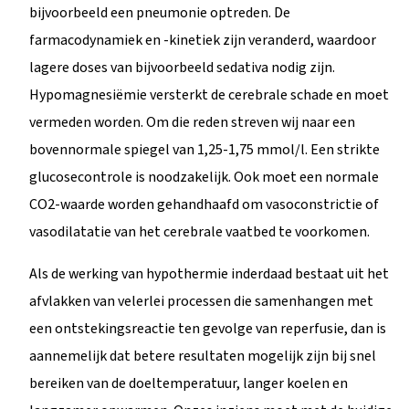
bijvoorbeeld een pneumonie optreden. De
farmacodynamiek en -kinetiek zijn veranderd, waardoor
lagere doses van bijvoorbeeld sedativa nodig zijn.
Hypomagnesiëmie versterkt de cerebrale schade en moet
vermeden worden. Om die reden streven wij naar een
bovennormale spiegel van 1,25-1,75 mmol/l. Een strikte
glucosecontrole is noodzakelijk. Ook moet een normale
CO2-waarde worden gehandhaafd om vasoconstrictie of
vasodilatatie van het cerebrale vaatbed te voorkomen.
Als de werking van hypothermie inderdaad bestaat uit het
afvlakken van velerlei processen die samenhangen met
een ontstekingsreactie ten gevolge van reperfusie, dan is
aannemelijk dat betere resultaten mogelijk zijn bij snel
bereiken van de doeltemperatuur, langer koelen en