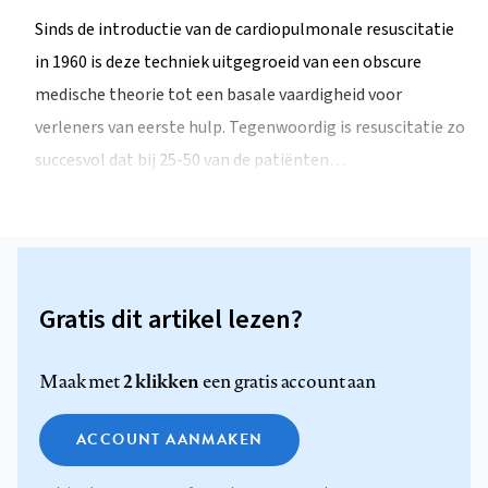
Sinds de introductie van de cardiopulmonale resuscitatie
in 1960 is deze techniek uitgegroeid van een obscure
medische theorie tot een basale vaardigheid voor
verleners van eerste hulp. Tegenwoordig is resuscitatie zo
succesvol dat bij 25-50 van de patiënten…
Gratis dit artikel lezen?
2 klikken
Maak met
een gratis account aan
ACCOUNT AANMAKEN