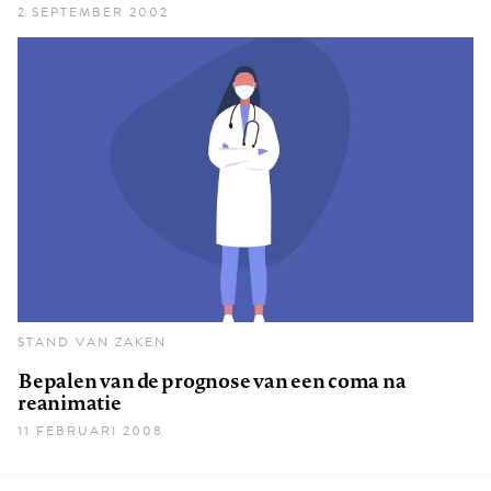
2 SEPTEMBER 2002
STAND VAN ZAKEN
Bepalen van de prognose van een coma na
reanimatie
11 FEBRUARI 2008