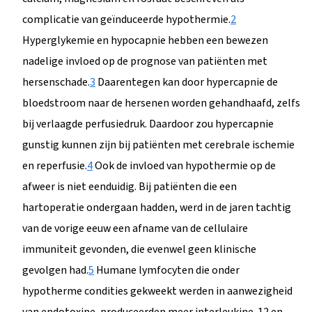
complicatie van geïnduceerde hypothermie.
2
Hyperglykemie en hypocapnie hebben een bewezen
nadelige invloed op de prognose van patiënten met
hersenschade.
3
Daarentegen kan door hypercapnie de
bloedstroom naar de hersenen worden gehandhaafd, zelfs
bij verlaagde perfusiedruk. Daardoor zou hypercapnie
gunstig kunnen zijn bij patiënten met cerebrale ischemie
en reperfusie.
4
Ook de invloed van hypothermie op de
afweer is niet eenduidig. Bij patiënten die een
hartoperatie ondergaan hadden, werd in de jaren tachtig
van de vorige eeuw een afname van de cellulaire
immuniteit gevonden, die evenwel geen klinische
gevolgen had.
5
Humane lymfocyten die onder
hypotherme condities gekweekt werden in aanwezigheid
van endotoxine, produceerden meer interleukine-12 en