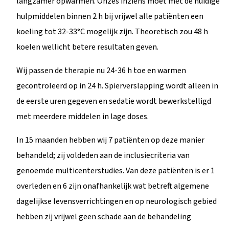
langzamer opwarmen. Onzes inziens moet met de huidige
hulpmiddelen binnen 2 h bij vrijwel alle patiënten een
koeling tot 32-33°C mogelijk zijn. Theoretisch zou 48 h
koelen wellicht betere resultaten geven.
Wij passen de therapie nu 24-36 h toe en warmen
gecontroleerd op in 24 h. Spierverslapping wordt alleen in
de eerste uren gegeven en sedatie wordt bewerkstelligd
met meerdere middelen in lage doses.
In 15 maanden hebben wij 7 patiënten op deze manier
behandeld; zij voldeden aan de inclusiecriteria van
genoemde multicenterstudies. Van deze patiënten is er 1
overleden en 6 zijn onafhankelijk wat betreft algemene
dagelijkse levensverrichtingen en op neurologisch gebied
hebben zij vrijwel geen schade aan de behandeling