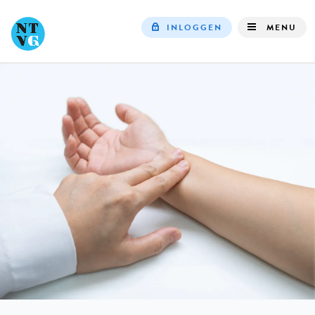
INLOGGEN
MENU
Top
navigation