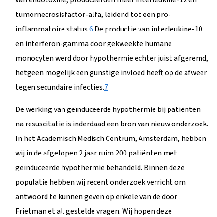
tumornecrosisfactor-alfa, leidend tot een pro-
inflammatoire status.
6
De productie van interleukine-10
en interferon-gamma door gekweekte humane
monocyten werd door hypothermie echter juist afgeremd,
hetgeen mogelijk een gunstige invloed heeft op de afweer
tegen secundaire infecties.
7
De werking van geïnduceerde hypothermie bij patiënten
na resuscitatie is inderdaad een bron van nieuw onderzoek.
In het Academisch Medisch Centrum, Amsterdam, hebben
wij in de afgelopen 2 jaar ruim 200 patiënten met
geïnduceerde hypothermie behandeld. Binnen deze
populatie hebben wij recent onderzoek verricht om
antwoord te kunnen geven op enkele van de door
Frietman et al. gestelde vragen. Wij hopen deze