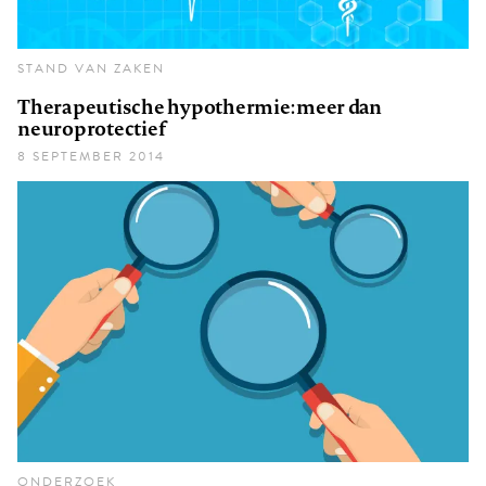
STAND VAN ZAKEN
Therapeutische hypothermie: meer dan
neuroprotectief
8 SEPTEMBER 2014
ONDERZOEK