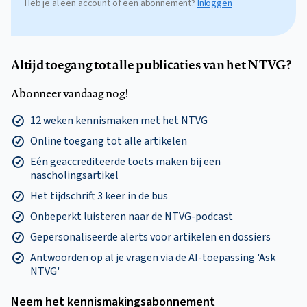
Heb je al een account of een abonnement?
Inloggen
Altijd toegang tot alle publicaties van het NTVG?
Abonneer vandaag nog!
12 weken kennismaken met het NTVG
Online toegang tot alle artikelen
Eén geaccrediteerde toets maken bij een
nascholingsartikel
Het tijdschrift 3 keer in de bus
Onbeperkt luisteren naar de NTVG-podcast
Gepersonaliseerde alerts voor artikelen en dossiers
Antwoorden op al je vragen via de AI-toepassing 'Ask
NTVG'
Neem het kennismakings­abonnement