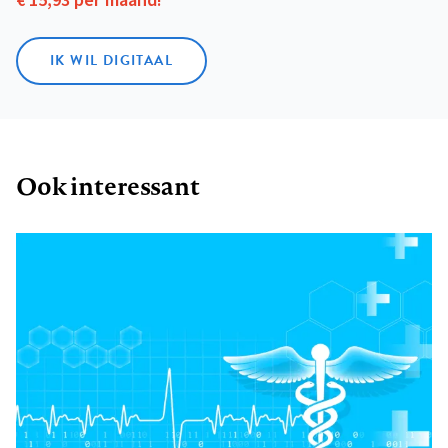
€ 15,93 per maand!
IK WIL DIGITAAL
Ook interessant