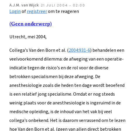
A.J.M.
van Wijck
21 JULI 2004 - 02:00
Login
of
registreer
om te reageren
(Geen onderwerp)
Utrecht, mei 2004,
Collega's Van den Born et al. (
2004:931-6
) behandelen een
veelvoorkomend dilemma: de afweging van een operatie-
indicatie tegen de risico's en de rol voor de diverse
betrokken specialismen bij deze afweging. De
anesthesiologie zoals die heden ten dage wordt beoefend
is een relatief jong specialisme. Omdat er nog steeds
weinig plaats voor de anesthesiologie is ingeruimd in de
medische opleiding, is de inhoud van het vak bij veel
collega's onbekend. Het is daarom verrassend om te lezen
hoe Van den Born et al. (geen van allen direct betrokken