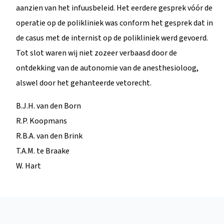
aanzien van het infuusbeleid. Het eerdere gesprek vóór de
operatie op de polikliniek was conform het gesprek dat in
de casus met de internist op de polikliniek werd gevoerd.
Tot slot waren wij niet zozeer verbaasd door de
ontdekking van de autonomie van de anesthesioloog,
alswel door het gehanteerde vetorecht.
B.J.H. van den Born
R.P. Koopmans
R.B.A. van den Brink
T.A.M. te Braake
W. Hart