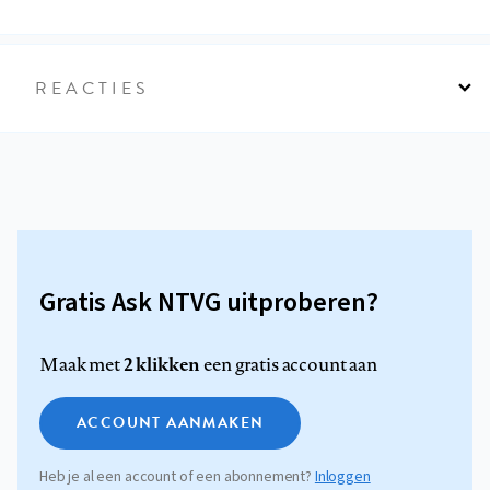
REACTIES
Gratis Ask NTVG uitproberen?
2 klikken
Maak met
een gratis account aan
ACCOUNT AANMAKEN
Heb je al een account of een abonnement?
Inloggen