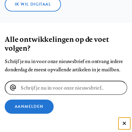
IK WIL DIGITAAL
Alle ontwikkelingen op de voet
volgen?
Schrijf je nu in voor onze nieuwsbrief en ontvang iedere
donderdag de meest opvallende artikelen in je mailbox.
E-
mailadres
AANMELDEN
VOLG ONS OP
Deze site gebruikt cookies