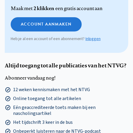
2 klikken
Maak met
een gratis account aan
ACCOUNT AANMAKEN
Heb je al een account of een abonnement?
Inloggen
Altijd toegang tot alle publicaties van het NTVG?
Abonneer vandaag nog!
12 weken kennismaken met het NTVG
Online toegang tot alle artikelen
Eén geaccrediteerde toets maken bij een
nascholingsartikel
Het tijdschrift 3 keer in de bus
Onbeperkt luisteren naar de NTVG-podcast