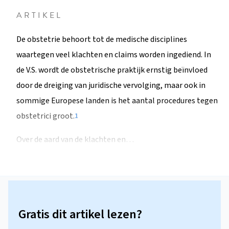
ARTIKEL
De obstetrie behoort tot de medische disciplines
waartegen veel klachten en claims worden ingediend. In
de V.S. wordt de obstetrische praktijk ernstig beïnvloed
door de dreiging van juridische vervolging, maar ook in
sommige Europese landen is het aantal procedures tegen
obstetrici groot.
1
Over de aard van de klachten en…
Gratis dit artikel lezen?