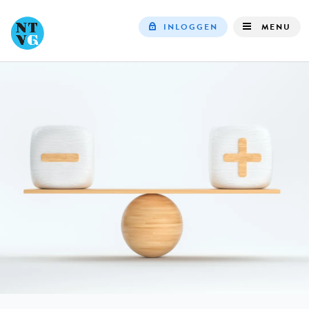
INLOGGEN
MENU
Top
navigation