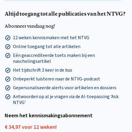
Altijd toegang tot alle publicaties van het NTVG?
Abonneer vandaag nog!
12 weken kennismaken met het NTVG
Online toegang tot alle artikelen
Eén geaccrediteerde toets maken bij een
nascholingsartikel
Het tijdschrift 3 keer in de bus
Onbeperkt luisteren naar de NTVG-podcast
Gepersonaliseerde alerts voor artikelen en dossiers
Antwoorden op al je vragen via de AI-toepassing 'Ask
NTVG'
Neem het kennismakings­abonnement
€ 34,97 voor 12 weken!