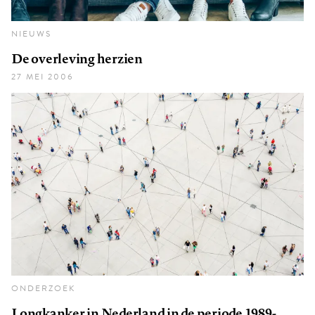
NIEUWS
De overleving herzien
27 MEI 2006
ONDERZOEK
Longkanker in Nederland in de periode 1989-