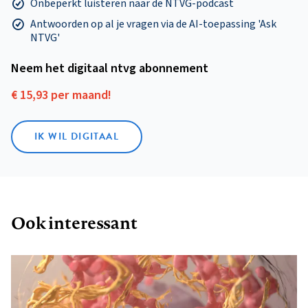
Onbeperkt luisteren naar de NTVG-podcast
Antwoorden op al je vragen via de AI-toepassing 'Ask
NTVG'
Neem het digitaal ntvg abonnement
€ 15,93 per maand!
IK WIL DIGITAAL
Ook interessant