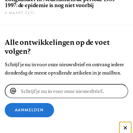
1997: de epidemie is nog niet voorbij
4 MAART 2001
Alle ontwikkelingen op de voet
volgen?
Schrijf je nu in voor onze nieuwsbrief en ontvang iedere
donderdag de meest opvallende artikelen in je mailbox.
E-
mailadres
AANMELDEN
VOLG ONS OP