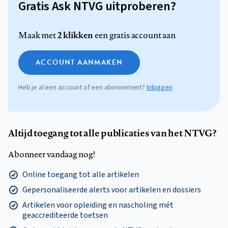
Gratis Ask NTVG uitproberen?
2 klikken
Maak met
een gratis account aan
ACCOUNT AANMAKEN
Heb je al een account of een abonnement?
Inloggen
Altijd toegang tot alle publicaties van het NTVG?
Abonneer vandaag nog!
Online toegang tot alle artikelen
Gepersonaliseerde alerts voor artikelen en dossiers
Artikelen voor opleiding en nascholing mét
geaccrediteerde toetsen