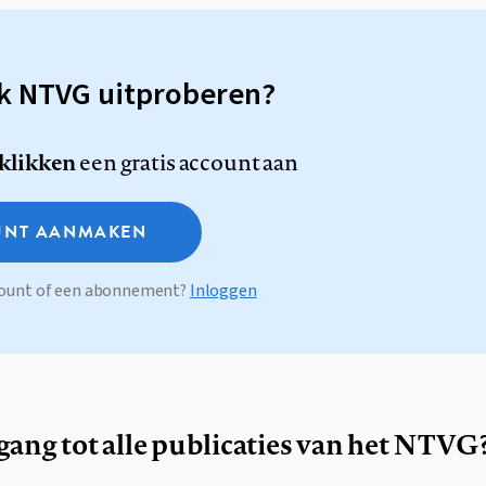
sk NTVG uitproberen?
 klikken
een gratis account aan
NT AANMAKEN
ccount of een abonnement?
Inloggen
egang tot alle publicaties van het NTVG