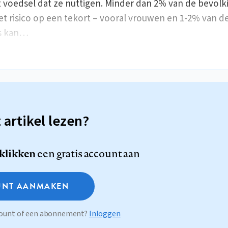
 voedsel dat ze nuttigen. Minder dan 2% van de bevolk
et risico op een tekort – vooral vrouwen en 1-2% van d
s kan…
t artikel lezen?
 klikken
een gratis account aan
NT AANMAKEN
ccount of een abonnement?
Inloggen