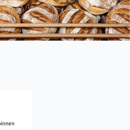
binnen