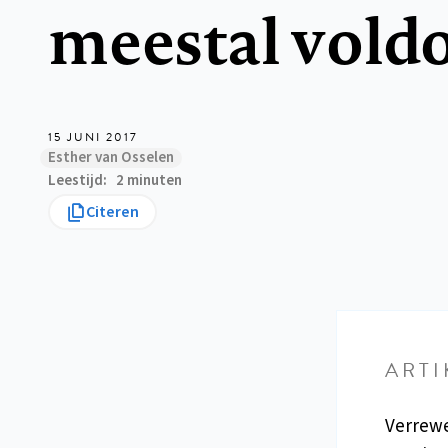
meestal vold
15 JUNI 2017
Esther van Osselen
Leestijd
2 minuten
Citeren
ARTI
Verrewe