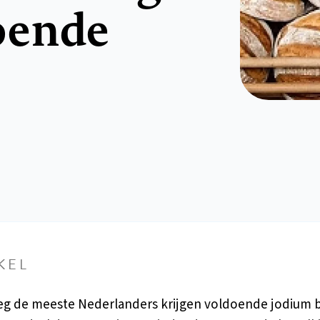
oende
KEL
g de meeste Nederlanders krijgen voldoende jodium 