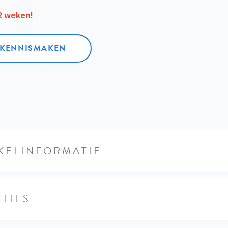
12 weken!
L KENNISMAKEN
KELINFORMATIE
TIES