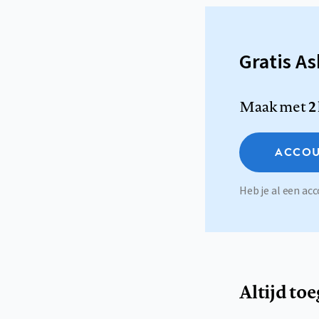
Gratis A
Maak met
2
ACCOU
Heb je al een a
Altijd to