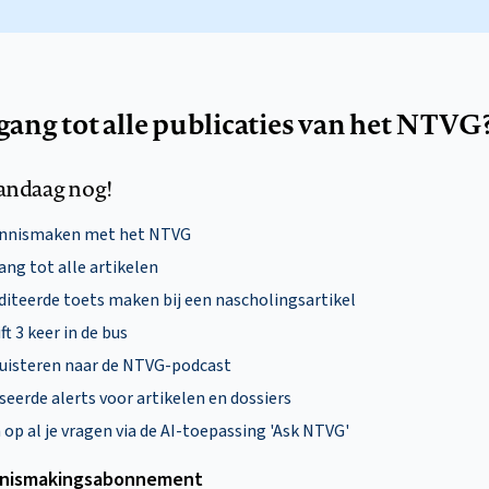
egang tot alle publicaties van het NTVG
andaag nog!
ennismaken met het NTVG
ng tot alle artikelen
diteerde toets maken bij een nascholingsartikel
ft 3 keer in de bus
uisteren naar de NTVG-podcast
eerde alerts voor artikelen en dossiers
p al je vragen via de AI-toepassing 'Ask NTVG'
nismakings­abonnement