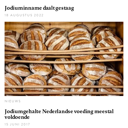
Jodiuminname daalt gestaag
18 AUGUSTUS 2022
NIEUWS
Jodiumgehalte Nederlandse voeding meestal
voldoende
15 JUNI 2017