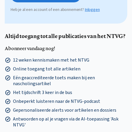
Heb je al een account of een abonnement?
Inloggen
Altijd toegang tot alle publicaties van het NTVG?
Abonneer vandaag nog!
12 weken kennismaken met het NTVG
Online toegang tot alle artikelen
Eén geaccrediteerde toets maken bij een
nascholingsartikel
Het tijdschrift 3 keer in de bus
Onbeperkt luisteren naar de NTVG-podcast
Gepersonaliseerde alerts voor artikelen en dossiers
Antwoorden op al je vragen via de AI-toepassing 'Ask
NTVG'