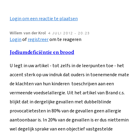
Login om een reactie te plaatsen
Willem
van der Krol
4 JULI 2012 - 20:23
Login
of
registreer
om te reageren
Jodiumdeficiëntie en brood
U legt in uw artikel - tot zelfs in de leerpunten toe - het
accent sterk op uw indruk dat ouders in toenemende mate
de klachten van hun kinderen toeschrijven aan een
vermeende voedselallergie. Uit het artikel van Brand c.s.
blijkt dat in dergelijke gevallen met dubbelblinde
provocatietesten in 80% van de gevallen geen allergie
aantoonbaar is. In 20% van de gevallen is er dus niettemin
wel degelijk sprake van een objectief vastgestelde