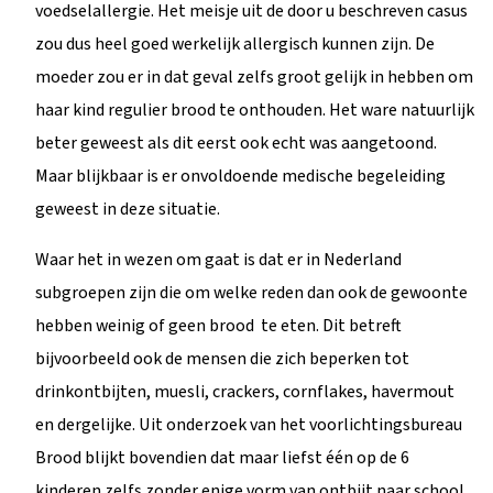
voedselallergie. Het meisje uit de door u beschreven casus
zou dus heel goed werkelijk allergisch kunnen zijn. De
moeder zou er in dat geval zelfs groot gelijk in hebben om
haar kind regulier brood te onthouden. Het ware natuurlijk
beter geweest als dit eerst ook echt was aangetoond.
Maar blijkbaar is er onvoldoende medische begeleiding
geweest in deze situatie.
Waar het in wezen om gaat is dat er in Nederland
subgroepen zijn die om welke reden dan ook de gewoonte
hebben weinig of geen brood te eten. Dit betreft
bijvoorbeeld ook de mensen die zich beperken tot
drinkontbijten, muesli, crackers, cornflakes, havermout
en dergelijke. Uit onderzoek van het voorlichtingsbureau
Brood blijkt bovendien dat maar liefst één op de 6
kinderen zelfs zonder enige vorm van ontbijt naar school