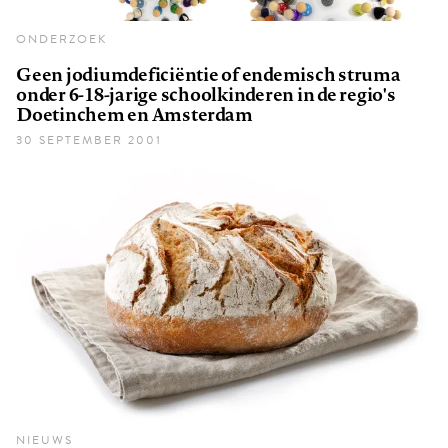
ONDERZOEK
Geen jodiumdeficiëntie of endemisch struma
onder 6-18-jarige schoolkinderen in de regio's
Doetinchem en Amsterdam
30 SEPTEMBER 2001
NIEUWS