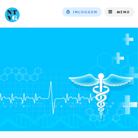
INLOGGEN
MENU
Top
navigation